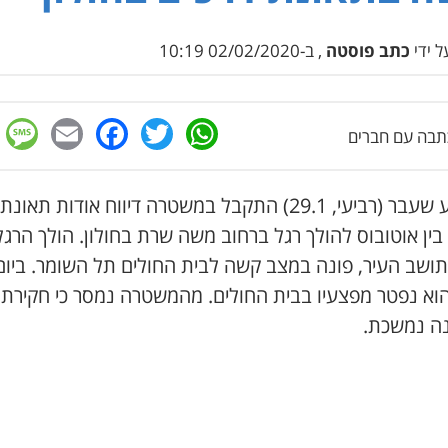
 ידי
כתב פוסטה
, ב-02/02/2020 10:19
e
cebook
mail
WhatsApp
Twitter
בה עם חברים
בשבוע שעבר (רביעי, 29.1) התקבל במשטרה דיווח אודות תאונת
בין אוטובוס להולך רגל ברחוב משה שרת בחולון. הולך הרגל
8), תושב העיר, פונה במצב קשה לבית החולים תל השומר. ביום
הוא נפטר מפצעיו בבית החולים. מהמשטרה נמסר כי חקירת
ה נמשכת.