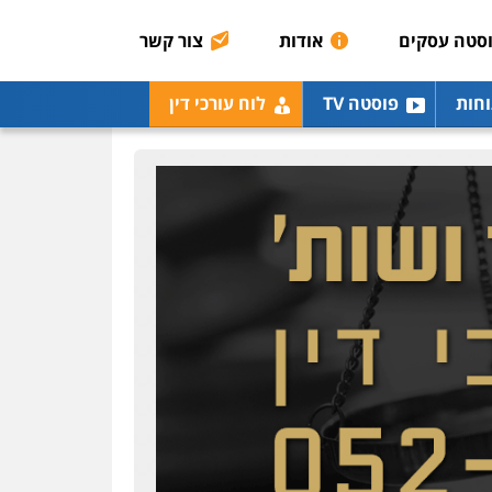
סטה עסקים
אודות
צור קשר
וחות
פוסטה TV
לוח עורכי דין