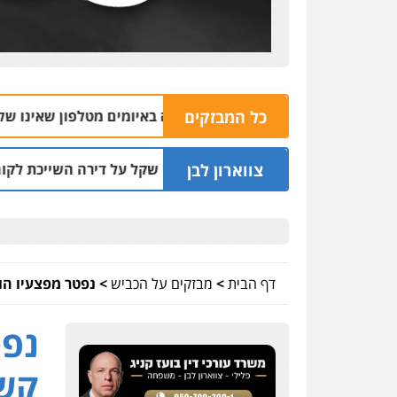
כל המבזקים
04.08 | 16:32
צווארון לבן
ו"ד שעקץ שני מיליון שקל על דירה השייכת לקוחותיו
03.08 | 19:52
דף הבית
>
מבזקים על הכביש
>
נפטר מפצעיו הו
נפט
קשה