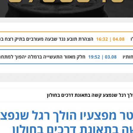
הצהרת תובע נגד שבעה מעורבים בתיק רצח בניהו רזי בירושלים
חלק מאזור התעשייה ברמלה יהפוך למתחם מגורים עם 1,700 יחידות דיור
לך רגל שנפצע קשה בתאונת דרכים בחולון
ר מפצעיו הולך רגל שנפצ
 בתאונת דרכים בחולון