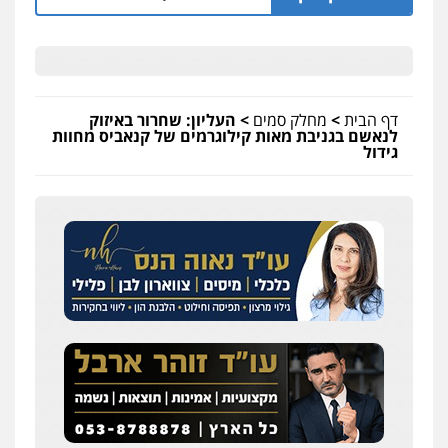
דף הבית
>
מחלק סמים
>
העליון: שחרור באיזוק
לנאשם בגניבת מאות קילוגרמים של קנאביס מחוות
גידול
עו"ד אלון קריטי
פלילי
כלכלי
אלימות
סמים
מעצרים