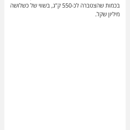
בכמות שהצטברה לכ-550 ק"ג, בשווי של כשלושה
עו"ד אשרף שחאדה
מיליון שקל.
פלילי
פשיעה חמורה
מעצרים וחקירות
תעבורה
0549535659
עו"ד איהאב ג'לג'ולי
פלילי
מעצרים וחקירות
עורכי דין לענייני
אסירים
0505216700
עו"ד זקי אלעברה
פלילי
פשיעה חמורה
עורכי דין לענייני אסירים
0559600005
עו"ד מירב נוסבוים
פלילי
מעצרים וחקירות
נוער
עורכי דין
לענייני אסירים
0522331443