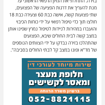
בזירה. התחלתי את המיון הרפואי הראשוני על
מנת להעריך את דרגות הפציעה של הפצועים,
שתי פצועות קשה, אישה כבת 60 וצעירה כבת 18
חולצו תוך כדי טיפול רפואי על ידי כוחות הכיבוי
והועברו במהירות לניידות לטיפול נמרץ שפינו אותן
במצב קשה לבית החולים שיבא, הפצועים
שהתהלכו בזירה נבדקו על ידי הצוותים הנוספים
של מד"א ופונו במצב קל לבתי החולים בסביבה".