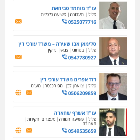
0506209859
עו"ד אשרף שחאדה
פלילי
פשיעה חמורה
מעצרים וחקירות
תעבורה
0549535659
עו"ד שנהב אילון
פלילי
פשיעה חמורה
חקירות ומעצרים
נוער
עורכי דין לענייני אסירים
תעבורה
0549475678
עו"ד אורנת קמרון
פלילי
תעבורה
עורכי דין לענייני אסירים
משפחה
נוער
0505417090
עו"ד חמאדה מסרי
תעבורה