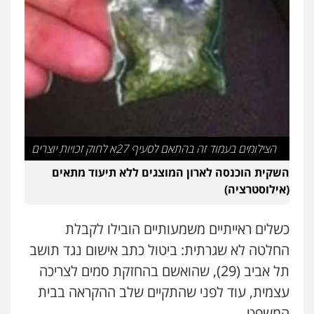
הצילומים בעמוד זה בהתאם לסעיף 27א לחוק זכויות יוצרים
השקית הוכנסה לארון המוצגים ללא תיעוד מתאים
(אילוסטרציה)
כשלים ראייתיים משמעותיים הובילו לקבלת
החלטה לא שגרתית: ביטול כתב אישום נגד תושב
תל אביב (29), שהואשם בהחזקת סמים לצריכה
עצמית, עוד לפני שהתקיים שלב ההקראה בבית
המשפט.