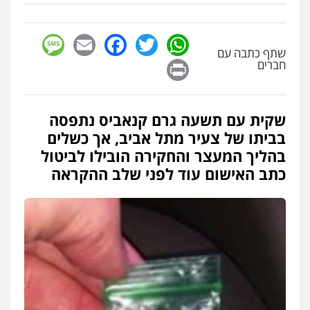
sage
Facebook
Email
WhatsApp
Twitter
שתף כתבה עם
Print
חברים
שקית עם תשעה גרם קנאביס נתפסה
בביתו של צעיר מתל אביב, אך כשלים
בהליך המעצר והחקירה הובילו לביטול
כתב האישום עוד לפני שלב ההקראה