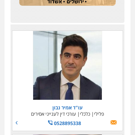
עו"ד אמיר נבון
עו"ד טליה גרידיש
פלילי
פלילי
כלכלי
כלכלי
צבאי
עורכי דין לענייני אסירים
עורכי דין לענייני אסירים
0523307111
0528895338