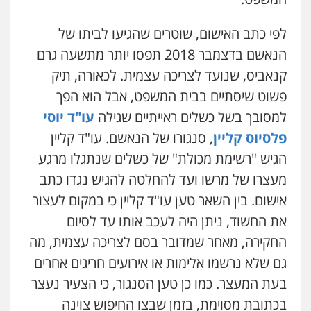
לפי כתב האישום, שוטרים שהגיעו לביתו של
הנאשם בדצמבר 2018 תפסו יותר מתשעה גרם
קנאביס, שנועד לצריכה עצמית. לכאורה, תיק
פשוט שיסתיים בבית המשפט, אבל הוא הפך
למסובך בשל כשלים ראייתיים שגילה
עו"ד יוסי
פלסיוס קליין
, סנגורו של הנאשם. עו"ד קליין
הגיש "רשימת מכולת" של כשלים שנתגלו מרגע
מעצרו של מרשו ועד להחלטה להגיש נגדו כתב
אישום. בין השאר טען עו"ד קליין כי במקום לעצור
את החשוד, ניתן היה לעכב אותו עד לסיום
החקירה, מאחר שמדובר בסם לצריכה עצמית, מה
גם שלא נרשמו אלימות או אירועים חריגים אחרים
בעת המעצר. כמו כן טען הסנגור, כי הצעיר נעצר
בכתובת מסוימת, בזמן שבצו החיפוש צוינה