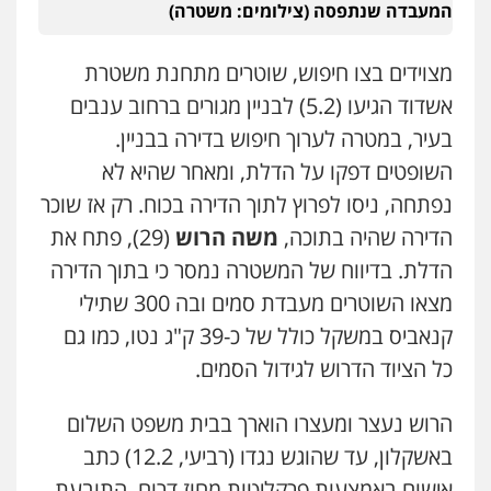
המעבדה שנתפסה (צילומים: משטרה)
מצוידים בצו חיפוש, שוטרים מתחנת משטרת
אשדוד הגיעו (5.2) לבניין מגורים ברחוב ענבים
בעיר, במטרה לערוך חיפוש בדירה בבניין.
השופטים דפקו על הדלת, ומאחר שהיא לא
נפתחה, ניסו לפרוץ לתוך הדירה בכוח. רק אז שוכר
הדירה שהיה בתוכה,
משה הרוש
(29), פתח את
הדלת. בדיווח של המשטרה נמסר כי בתוך הדירה
מצאו השוטרים מעבדת סמים ובה 300 שתילי
קנאביס במשקל כולל של כ-39 ק"ג נטו, כמו גם
כל הציוד הדרוש לגידול הסמים.
הרוש נעצר ומעצרו הוארך בבית משפט השלום
באשקלון, עד שהוגש נגדו (רביעי, 12.2) כתב
אישום באמצעות פרקליטות מחוז דרום. התובעת,