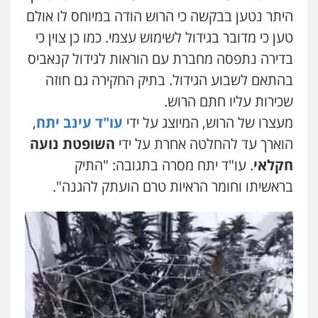
היתר נטען בבקשה כי הרוש הודה במיוחס לו אולם
טען כי מדובר בגידול לשימוש עצמי. כמו כן צוין כי
בדירה נתפסה מחברת עם הוראות לגידול קנאביס
בהתאם לשבוע הגידול. בתיק החקירה גם חוזה
שכירות עליו חתם הרוש.
מעצרו של הרוש, המיוצג על ידי
עו"ד עינב יתח
,
הוארך עד להחלטה אחרת על ידי
השופטת נועה
חקלאי
. עו"ד יתח מסרה בתגובה: "התיק
בראשיתו וחומר הראיות טרם הועתק להגנה".