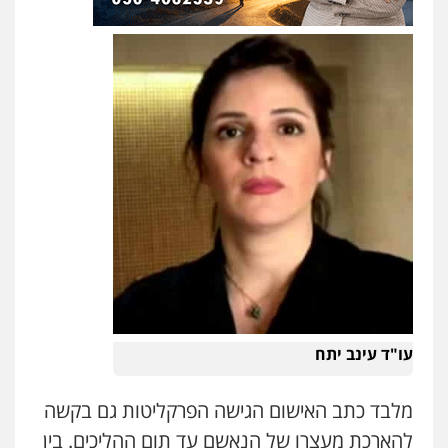
עו"ד עינב יתח
מלבד כתב האישום הגישה הפרקליטות גם בקשה
להארכת מעצרו של הנאשם עד תום ההליכים. בין