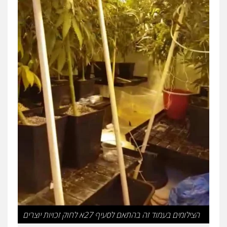
הצילומים בעמוד זה בהתאם לסעיף 27א לחוק זכויות יוצרים