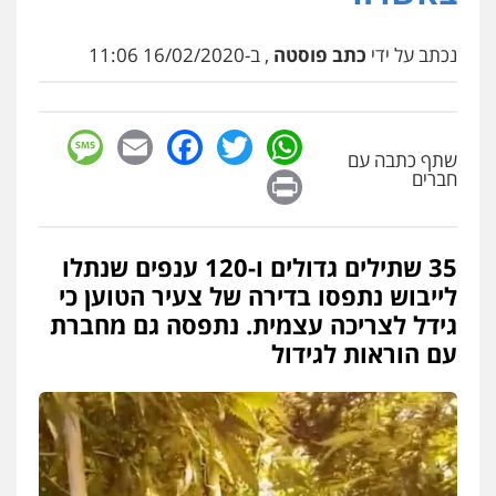
נכתב על ידי
כתב פוסטה
, ב-16/02/2020 11:06
sage
Facebook
Email
WhatsApp
Twitter
שתף כתבה עם
Print
חברים
35 שתילים גדולים ו-120 ענפים שנתלו
לייבוש נתפסו בדירה של צעיר הטוען כי
גידל לצריכה עצמית. נתפסה גם מחברת
עם הוראות לגידול