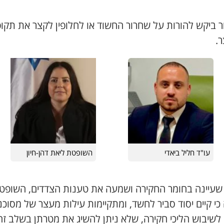
ר ביקש להורות על שחרור החשוד או לחלופין לקצר את תקו
.
עו"ד חליל ביאדי
השופטת ליאת דהן-חיון
שעיינה בחומר החקירה ושמעה את טענות הצדדים, השופט
י קיים יסוד סביר לחשד, ומתקיימות עילות מעצר של מסוכנ
לשיבוש הליכי חקירה, שלא ניתן להשיג את מטרתן בשלב זה