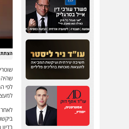
הצתת ר
שהיה מע
למעצרו
לאחר 
ביקשה
בדיון 