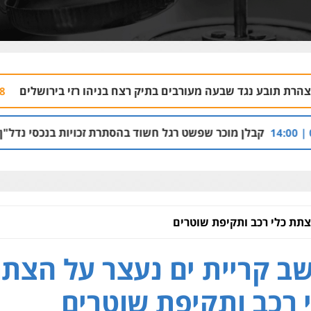
עה מעורבים בתיק רצח בניהו רזי בירושלים
עורך
04.08 | 13:37
כר שפשט רגל חשוד בהסתרת זכויות בנכסי נדל"ן והברחת נכסים
צתת כלי רכב ותקיפת שוטרים
ב קריית ים נעצר על הצת
 רכב ותקיפת שוטרים