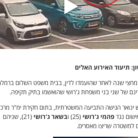
ן: תיעוד האירוע האלים
מחצי שנה לאחר שהועמדו לדין, בבית משפט השלום ברמל
ינם של שני בני משפחת ג'רושי שהואשמו בתיק תקיפה.
 ינואר הגישה התביעה המשטרתית, בתום חקירת ימ"ר מרכז
ישום נגד
פהמי ג'רושי
(25) ו
בשאר ג'רושי
(21), שניהם
ם למשטרה שריצו מאסרים.