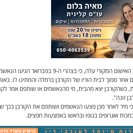
מכתב האישום המקורי עלה, כי בצהרי ה-9 בפברואר הגיעו הנ
 אחר סמוך לבית הוריו של הקורבן ברמלה והמתינו לו. באות
ת, כשהקורבן יצא מהבית, מי מהנאשמים או שותפם אמר לקור
בן זונה".
כי מיד לאחר מכן פצעו הנאשמים ושותפם את הקורבן בכך שה
מכות ואגרופים בגופו ובראשו באמצעות חפצים.