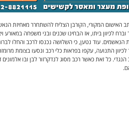
תב האישום המקורי, הקורבן הצליח להשתחרר מאחיזת הנאש
וברח לכיוון ביתו, אז הבחינו שכנים ובני משפחה במאורע ויצ
 הנאשמים. עוד נטען, כי השלושה נכנסו לרכב והחלו לברו
 לכיוון התנועה, עקפו בפראות כלי רכב ונסעו בצומת מרומזר
הנגדי. כל זאת כאשר רכב מסוג לנדקרזור לבן ובו אלמונים ד
ם.