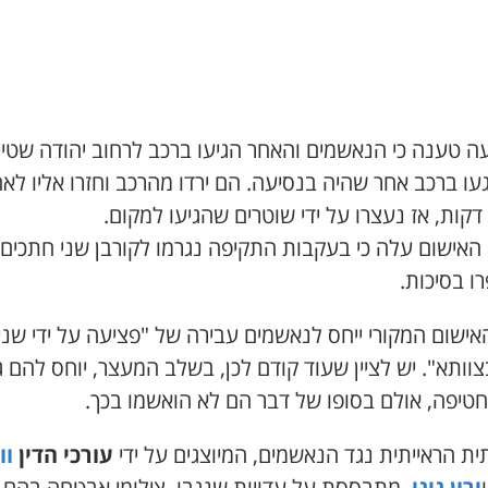
ה טענה כי הנאשמים והאחר הגיעו ברכב לרחוב יהודה שטיין
ו ברכב אחר שהיה בנסיעה. הם ירדו מהרכב וחזרו אליו לא
קות, אז נעצרו על ידי שוטרים שהגיעו למקום.
האישום עלה כי בעקבות התקיפה נגרמו לקורבן שני חתכים
ו בסיכות.
ישום המקורי ייחס לנאשמים עבירה של "פציעה על ידי שניי
צוותא". יש לציין שעוד קודם לכן, בשלב המעצר, יוחס להם 
 חטיפה, אולם בסופו של דבר הם לא הואשמו בכך.
ת הראייתית נגד הנאשמים, המיוצגים על ידי
עורכי הדין
וו
ירון גיגי
, מתבססת על עדויות שנגבו, צילומי אבטחה בהם 