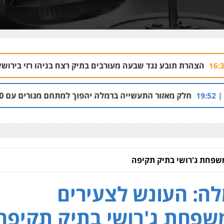
נגד שבעה מעורבים בתיק רצח בניהו רזי בירושלים
04.08 | 13:37
התעשייה ברמלה יהפוך למתחם מגורים עם 1,700 יחידות דיור
שפחת ג'רושי בתיק תקיפה
ה: העונש לצעירים
פחת ג'רושי בתיק תקיפה