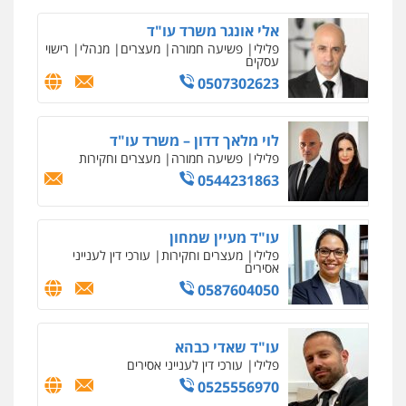
אלי אונגר משרד עו"ד
פלילי
פשיעה חמורה
מעצרים
מנהלי
רישוי
עסקים
0507302623
לוי מלאך דדון – משרד עו"ד
פלילי
פשיעה חמורה
מעצרים וחקירות
0544231863
עו"ד מעיין שמחון
פלילי
מעצרים וחקירות
עורכי דין לענייני
אסירים
0587604050
עו"ד שאדי כבהא
פלילי
עורכי דין לענייני אסירים
0525556970