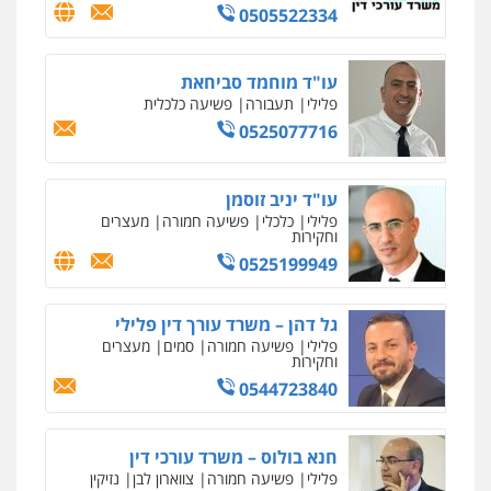
0505522334
עו"ד מוחמד סביחאת
פלילי
תעבורה
פשיעה כלכלית
0525077716
עו"ד יניב זוסמן
פלילי
כלכלי
פשיעה חמורה
מעצרים
וחקירות
0525199949
גל דהן – משרד עורך דין פלילי
פלילי
פשיעה חמורה
סמים
מעצרים
וחקירות
0544723840
חנא בולוס – משרד עורכי דין
פלילי
פשיעה חמורה
צווארון לבן
נזיקין