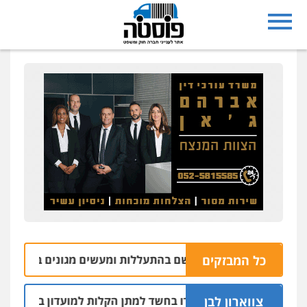
כל המבזקים
מושב אליכין נאשם בהתעללות ומעשים מגונים בשתי פועלות מתא
צווארון לבן
שה שוטרים נחקרו בחשד למתן הקלות למועדון בבעלות אחיו של 