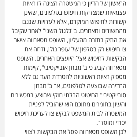
הראשון של הדיון כי המשטרה הציגה לו ראיות
עצמאיות שמצדיקות חיפוש בטלפונים, שאינן
קשורות לחיפוש המוקדם, אלא לעדויות שנגבו
מהחשודים ומאחרים. ב"גלגול השני" לאחר שקיבל
את התיק בחזרה מהעליון, השופט מסארווה אישר
צו חיפוש רק בטלפון של עופר גולן, ודחה את
הבקשות לחיפוש אצל היועצים האחרים. השופט
מסארווה קבע כי ב"מבחן אובייקטיבי", קיימות
מספיק ראיות ראשוניות להטרדת העד גם ללא
החדירה שבוצעה לטלפונים, אך ב"מבחן
סובייקטיבי" החיטוט הבלתי חוקי שבוצע במכשירים
והעיון בחומרים מתוכם הוא שהוביל לפניית
המשטרה לבית המשפט לבקש צו לעריכת חיפוש
יסודי ומוסדר.
לכן השופט מסארווה פסל את הבקשות לצווי