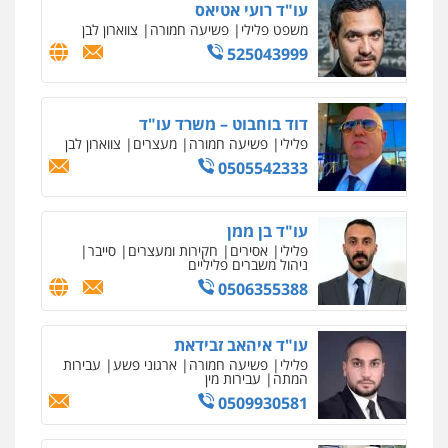
עו"ד רועי אטיאס
משפט פלילי
פשיעה חמורה
צווארון לבן
525043999
דוד בוחבוט – משרד עו"ד
פלילי
פשיעה חמורה
מעצרים
צווארון לבן
0505542333
עו"ד בן ממן
פלילי
אסירים
חקירות ומעצרים
סייבר
ניהול משברים פליליים
0506355388
עו"ד איהאב זבידאת
פלילי
פשיעה חמורה
ארגוני פשע
עבירות
המתה
עבירות מין
0509930581