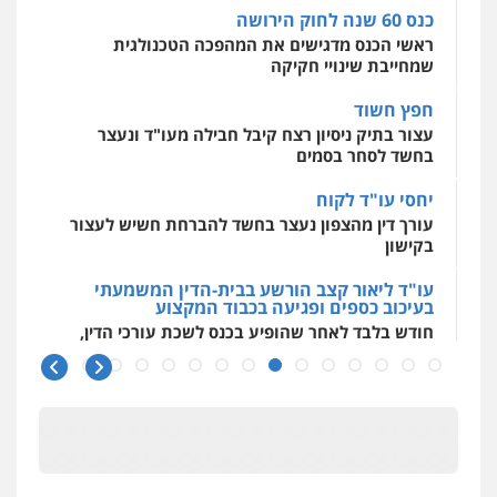
כנס 60 שנה לחוק הירושה
ראשי הכנס מדגישים את המהפכה הטכנולגית
שמחייבת שינויי חקיקה
חפץ חשוד
עצור בתיק ניסיון רצח קיבל חבילה מעו"ד ונעצר
בחשד לסחר בסמים
יחסי עו"ד לקוח
עורך דין מהצפון נעצר בחשד להברחת חשיש לעצור
בקישון
עו"ד ליאור קצב הורשע בבית-הדין המשמעתי
בעיכוב כספים ופגיעה בכבוד המקצוע
חודש בלבד לאחר שהופיע בכנס לשכת עורכי הדין,
קצב הורשע
10 מיליון
עורך-דין חשוד בהעלמת הכנסות והתחמקות ממס
רכישה
קטינים בסביבה מנוכרת
"ניכור הורי מכת מדינה": איך מתמודדים עם