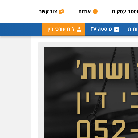
סטה עסקים
אודות
צור קשר
וחות
פוסטה TV
לוח עורכי דין