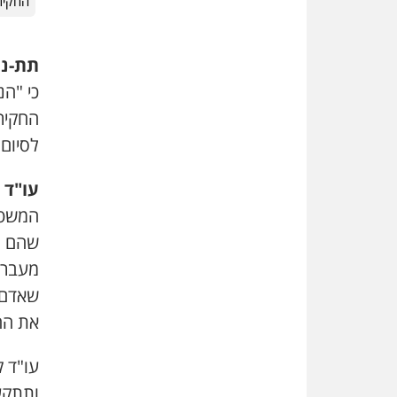
החקיר
תת-ני
כי "ה
החקיר
לסיום
עו"ד 
המשטר
שהם לא
מעבר) 
שאדם ו
את הה
עו"ד 
ותתקע