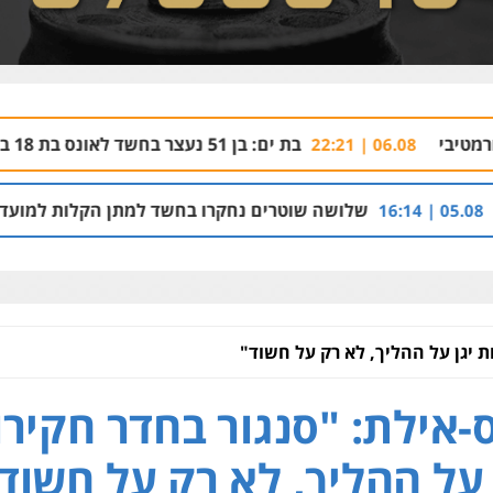
בת ים: בן 51 נעצר בחשד לאונס בת 18 בבית מלון
06.08 | 21:59
שה שוטרים נחקרו בחשד למתן הקלות למועדון בבעלות אחיו של 
ת יגן על ההליך, לא רק על חשוד"
-אילת: "סנגור בחדר חקירו
 על ההליך, לא רק על חשוד