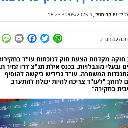
 ידי
זיו קריסטל
, ב-30/05/2025 16:23
e
cebook
mail
WhatsApp
Twitter
בה עם חברים
 חוקה מקדמת הצעת חוק לנוכחות עו"ד בחקירות
ם ובעלי מוגבלויות. בכנס אילת תנ"צ דדו זמיר ה
תנגדות המשטרה. עו"ד גרידיש ביקשה להוסיף
ם לחוק: "לעו"ד צריכה להיות יכולת להתערב
בית בחקירה"