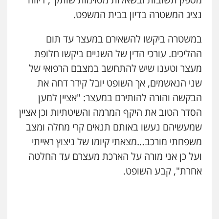
נציג המשטרה בדיון בבית המשפט.
במשטרה ביקשו להשאירם במעצר עד תום
ההליכים. עורכי הדין של השניים ביקשו חלופת
מעצר וטענו שיש להתחשב במצבם הרפואי של
שני הנאשמים, אך השופט יובל קידר דחה את
הבקשה והורה להותירם במעצר: "אציין למען
הסדר הטוב את היקף המרמה והשיטתיות וכן אציין
שמעשיהם נעשו באותם תנאים קרי מחלה ומצב
משפחתי מורכב…מצאתי קיומו של ניצוץ ראייתי
ועל כן אני מורה על הארכת מעצרם עד החלטה
אחרת", קבע השופט.