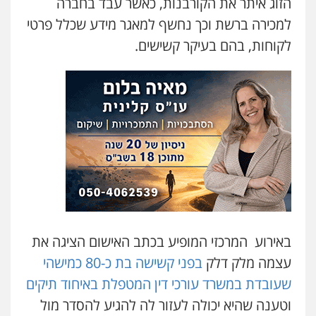
הזוג איתר את הקורבנות, כאשר עבד בחברה
למכירה ברשת וכך נחשף למאגר מידע שכלל פרטי
לקוחות, בהם בעיקר קשישים.
באירוע המרכזי המופיע בכתב האישום הציגה את
עצמה מלק דלק
בפני קשישה בת כ-80 כמישהי
שעובדת במשרד עורכי דין המטפלת באיחוד תיקים
וטענה שהיא יכולה לעזור לה להגיע להסדר מול