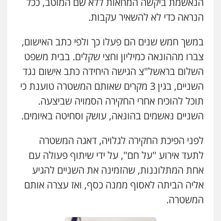
הנאשמת ביקשה המחאות ללא שם המוטב, ככל
הנראה כדי לא להשאיר עקבות.
במשך חמש שנים הם פעלו כך ולפי כתב האישום,
צברו מההונאה כמיליון וחצי שקלים. בבית משפט
השלום בראשל"צ הגישה היחידה כתב אישום נגד
השניים, בגין 3 מקרים שאותם המשטרה טוענת כי
תוכל להוכיח אחרי החקירה הסמויה שביצעה.
השניים נאשמים בהונאה, עושק וסחיטה באיומים.
לפני הפיכת החקירה לגלויה, דאגה המשטרה
לתעד אירוע "על חם", על ידי שיתוף פעולה עם
אחת המתלוננות, שהזמינה את השניים להגיע
אליה הביתה לאסוף ממנה כסף, ואז עצרה אותם
המשטרה.