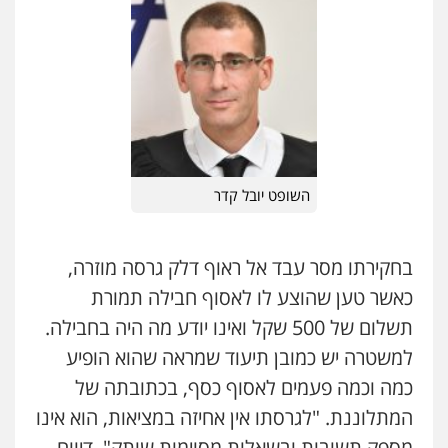
השופט יובל קדר
בחקירתו מסר עבד אל ראוף דלק גרסה מוזרה,
כאשר טען שהוצע לו לאסוף חבילה תמורת
תשלום של 500 שקל ואינו יודע מה היה בחבילה.
למשטרה יש כמובן תיעוד שמראה שהוא הופיע
כמה וכמה פעמים לאסוף כסף, בכתובתה של
המתלוננת. "לגרסתו אין אחיזה במציאות, הוא אינו
מספק תשובות ובשאלות מסוימות שותק", דיווח