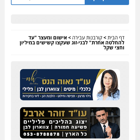
דף הבית
>
קורבנות עבירה
>
אישום ומעצר "עד
להחלטה אחרת" לבני-זוג שעקצו קשישים במיליון
וחצי שקל