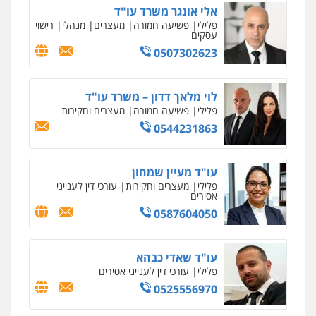
אלי אונגר משרד עו"ד
פלילי
פשיעה חמורה
מעצרים
מנהלי
רישוי
עסקים
0507302623
לוי מלאך דדון – משרד עו"ד
פלילי
פשיעה חמורה
מעצרים וחקירות
0544231863
עו"ד מעיין שמחון
פלילי
מעצרים וחקירות
עורכי דין לענייני
אסירים
0587604050
עו"ד שאדי כבהא
פלילי
עורכי דין לענייני אסירים
0525556970