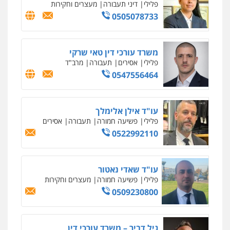
פלילי
דיני תעבורה
מעצרים וחקירות
0505078733
משרד עורכי דין טאי שרקי
פלילי
אסירים
תעבורה
מרב"ד
0547556464
עו"ד אילן אלימלך
פלילי
פשיעה חמורה
תעבורה
אסירים
0522992110
עו"ד שאדי נאטור
פלילי
פשיעה חמורה
מעצרים וחקירות
0509230800
גיל דביר – משרד עורכי דין