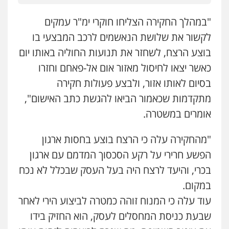
"במהלך החקירה הצליחו חוקרי ימ"ר עמקים
עו"ד אייל אוחיון
לקשור את שלושת הנאשמים לרכב המבצעי בו
פלילי
עורכי דין לענייני אסירים
מעצרים
וחקירות
בוצע הרצח, לשחזר את תנועות החוליה באותו יום
0523602602
כאשר יצאו לחיסול מאזור אום אל-פאחם וחזרו
בסיום לאותו אזור, ולבצע פעולות חקירה
עו"ד אשרף שחאדה
פלילי
פשיעה חמורה
מעצרים וחקירות
מתקדמות שכאמור הביאו להגשת כתב האישום",
תעבורה
אומרים במשטרה.
0549535659
"מהחקירה עלה כי הרצח בוצע בחסות ארגון
עו"ד זקי אלעברה
הפשע חרירי על רקע הסכסוך המדמם עם ארגון
פלילי
פשיעה חמורה
עורכי דין לענייני אסירים
בכרי, והיעד לרצח היה בעל העסק שבכלל לא נכח
0559600005
במקום.
עוד עלה כי המנוח זוהה כמטרה לביצוע הירי לאחר
עו"ד עינב יתח
פלילי
פשיעה חמורה
עורכי דין לענייני
שבעת כניסת המחסלים לעסק, הוא החזיק בידו
אסירים
צבאי