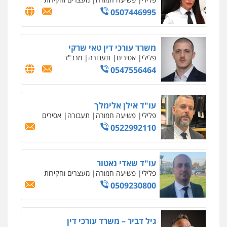
0507446995
משרד עורכי דין טאי שרקי
פלילי
אסירים
תעבורה
מרב"ד
0547556464
עו"ד אילן אלימלך
פלילי
פשיעה חמורה
תעבורה
אסירים
0522992110
עו"ד שאדי נאטור
פלילי
פשיעה חמורה
מעצרים וחקירות
0509230800
גיל דביר – משרד עורכי דין