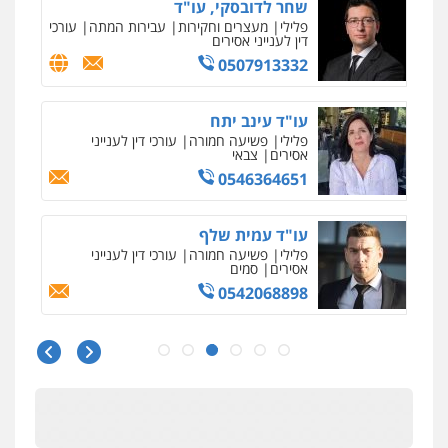
שחר לדובסקי, עו"ד
פלילי
מעצרים וחקירות
עבירות המתה
עורכי
דין לענייני אסירים
0507913332
עו"ד עינב יתח
פלילי
פשיעה חמורה
עורכי דין לענייני
אסירים
צבאי
0546364651
עו"ד עמית שלף
פלילי
פשיעה חמורה
עורכי דין לענייני
אסירים
סמים
0542068898
עו"ד מירב נוסבוים
פלילי
מעצרים וחקירות
נוער
עורכי דין
לענייני אסירים
0522331443