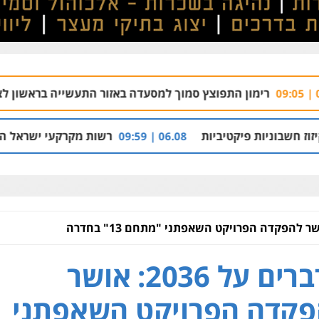
התפוצץ סמוך למסעדה באזור התעשייה בראשון לציון
09.08 | 08:54
טיביות
רשות מקרקעי ישראל הרסה בנייה לא חוק
06.08 | 09:59
מדברים על 2036: אושר
קדה הפרויקט השאפתני