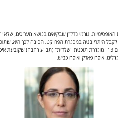
האופטימיות, גורמי נדל"ן שבקיאים בנושא מעריכים, שלא יה
לקבל היתרי בניה במסגרת הפרויקט. הסיבה לכך היא, שתוכ
"מתחם 13" מוגדרת תוכנית "שלדית" (תב"ע רחבה) שקובעת אי
גדלים, איפה פארק ואיפה כביש.