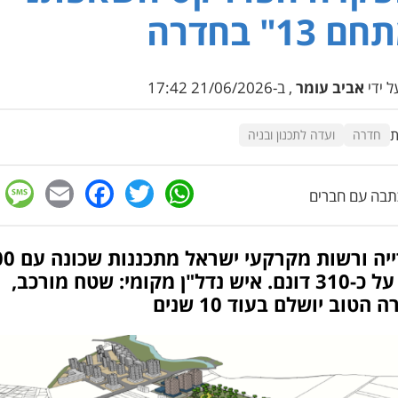
 13" בחדרה
 ידי
אביב עומר
, ב-21/06/2026 17:42
ת
חדרה
ועדה לתכנון ובניה
e
cebook
mail
WhatsApp
Twitter
בה עם חברים
העירייה ורשות 
יח"ד על כ-310 דונם. איש נדל"ן מקומי: שטח מורכב,
הטוב יושלם בעוד 10 שנים