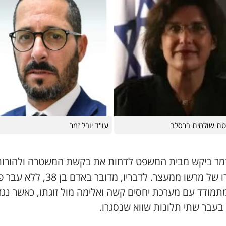
ת שולמית ברסלב
עו"ד יובל זמר
זמר ביקש מבית המשפט לדחות את בקשת המשטרה ולהורות
שחרורו של מרשו ממעצר. לדבריו, מדובר באדם בן 
תמודד עם מערכת יחסים קשה ואלימה מול זוגתו, כאשר נגד
בעבר שתי תלונות שווא שנסגרו.