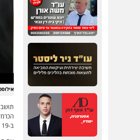
אילוסטר
הכרמל
ב-19 ביולי, בבית המשפט השלום בחיפה.