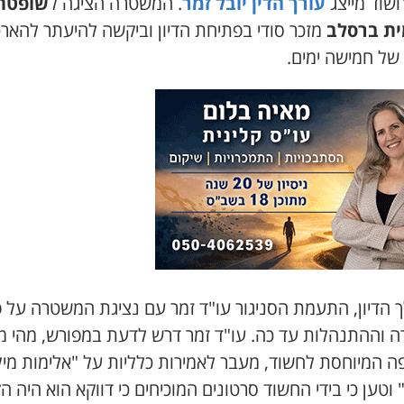
שוד מייצג
עורך הדין יובל זמר
. המשטרה הציגה ל
שופטת
ת ברסלב
מזכר סודי בפתיחת הדיון וביקשה להיעתר להאר
של חמישה ימים.
 הדיון, התעמת הסניגור עו"ד זמר עם נציגת המשטרה על פ
ה וההתנהלות עד כה. עו"ד זמר דרש לדעת במפורש, מהי מ
ה המיוחסת לחשוד, מעבר לאמירות כלליות על "אלימות מיל
" וטען כי בידי החשוד סרטונים המוכיחים כי דווקא הוא היה ה