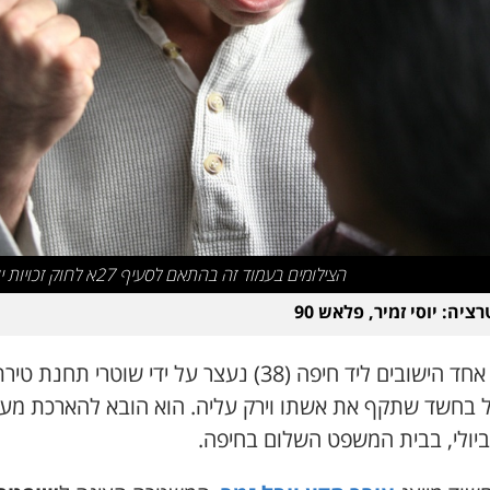
הצילומים בעמוד זה בהתאם לסעיף 27א לחוק זכויות יוצרים
ציה: יוסי זמיר, פלאש 90
תושב אחד הישובים ליד חיפה (38) נעצר על ידי שוטרי תחנת טי
 בחשד שתקף את אשתו וירק עליה. הוא הובא להארכת מע