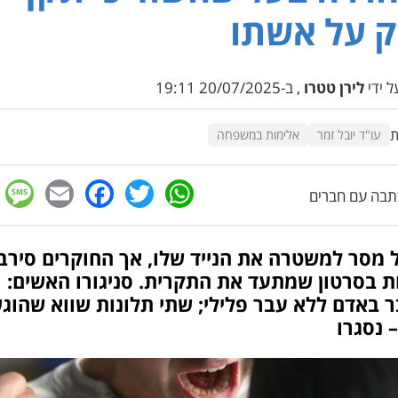
ק על אשתו
 ידי
לירן טטרו
, ב-20/07/2025 19:11
ת
עו"ד יובל זמר
אלימות במשפחה
e
cebook
mail
WhatsApp
Twitter
בה עם חברים
 מסר למשטרה את הנייד שלו, אך החוקרים סירב
ת בסרטון שמתעד את התקרית. סניגורו האשים:
 באדם ללא עבר פלילי; שתי תלונות שווא שהוג
– נסגרו