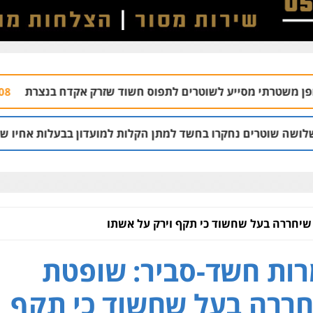
ע לשוטרים לתפוס חשוד שזרק אקדח בנצרת
צעיר
06.08 | 10:07
קרו בחשד למתן הקלות למועדון בבעלות אחיו של "הצל"
5.08 | 12:03
שיחררה בעל שחשוד כי תקף וירק על אשתו
ות חשד-סביר: שופטת
ררה בעל שחשוד כי תקף