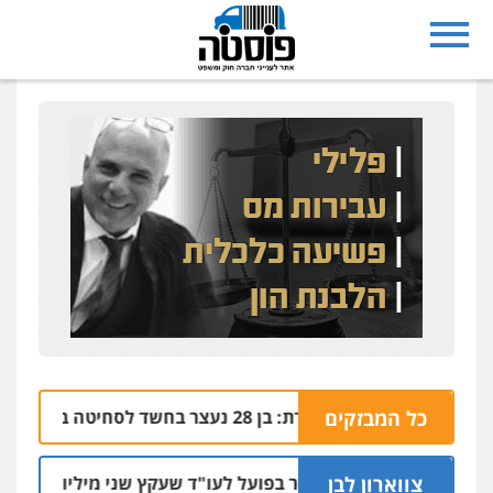
כל המבזקים
נצרת: בן 28 נעצר בחשד לסחיטה באיומים מטלפון שאינו שלו
04.08 | 17:57
צווארון לבן
מאסר בפועל לעו"ד שעקץ שני מיליון שקל על דירה 
04.08 | 19: