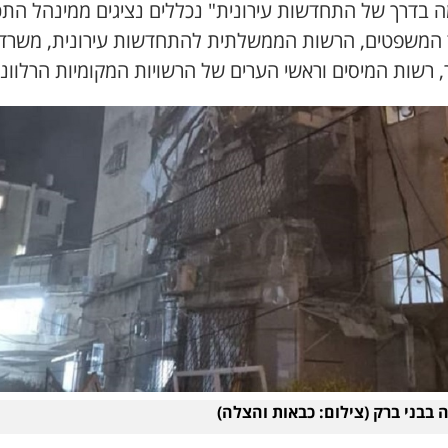
 בדרך של התחדשות עירונית" נכללים נציגים ממינהל התכנ
המשפטים, הרשות הממשלתית להתחדשות עירונית, משרד
 רשות המיסים וראשי הערים של הרשויות המקומיות הרלוונט
 בבני ברק (צילום: כבאות והצלה)