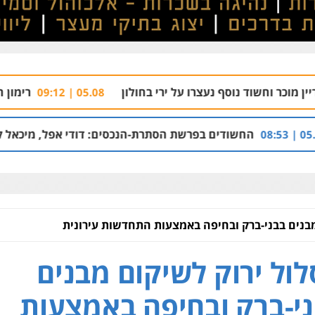
סף נעצרו על ירי בחולון
רימון התפוצץ בהרצליה
05.08 | 09:12
ים בפרשת הסתרת-הנכסים: דודי אפל, מיכאל קליינר והאחים איציק
מבנים בבני-ברק ובחיפה באמצעות התחדשות עירונית
ול ירוק לשיקום מבנים
י-ברק ובחיפה באמצעות