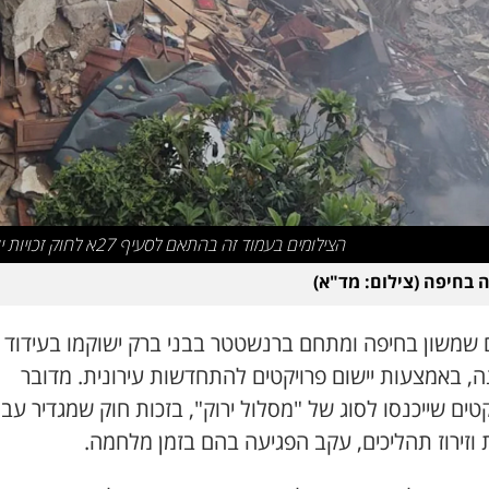
הצילומים בעמוד זה בהתאם לסעיף 27א לחוק זכויות יוצרים
 בחיפה (צילום: מד"א)
שמשון בחיפה ומתחם ברנשטטר בבני ברק ישוקמו בעידוד
ה, באמצעות יישום פרויקטים להתחדשות עירונית. מדובר
טים שייכנסו לסוג של "מסלול ירוק", בזכות חוק שמגדיר עב
וזירוז תהליכים, עקב הפגיעה בהם בזמן מלחמה.