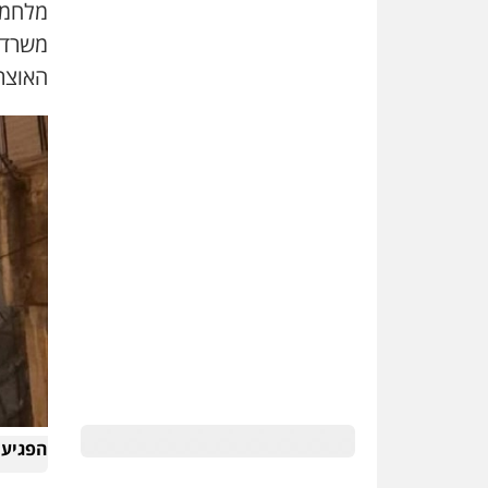
מלחמה
משרד 
האוצר,
הפגיעה