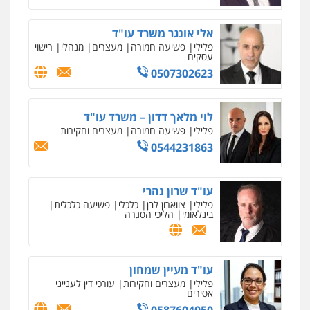
אלי אונגר משרד עו"ד
פלילי
פשיעה חמורה
מעצרים
מנהלי
רישוי
עסקים
0507302623
לוי מלאך דדון – משרד עו"ד
פלילי
פשיעה חמורה
מעצרים וחקירות
0544231863
עו"ד שרון נהרי
פלילי
צווארון לבן
כלכלי
פשיעה כלכלית
בינלאומי
הליכי הסגרה
עו"ד מעיין שמחון
פלילי
מעצרים וחקירות
עורכי דין לענייני
אסירים