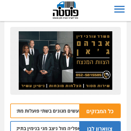
כל המבזקים
ם בהתעללות ומעשים מגונים בשתי פועלות מתאילנד
05.08 | 20:09
צווארון לבן
הקצין הבכיר והאפליה מול ניצב מני בנימין בתיק נצרת וארגון בכרי