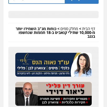
דף הבית
>
מחלק סמים
>
כוחות מג"ב השמידו יותר
מ-10,000 שתילי קנאביס ב-18 חממות שנחשפו
בנגב
עו"ד אלון קריטי
פלילי
כלכלי
אלימות
סמים
מעצרים
0525544654