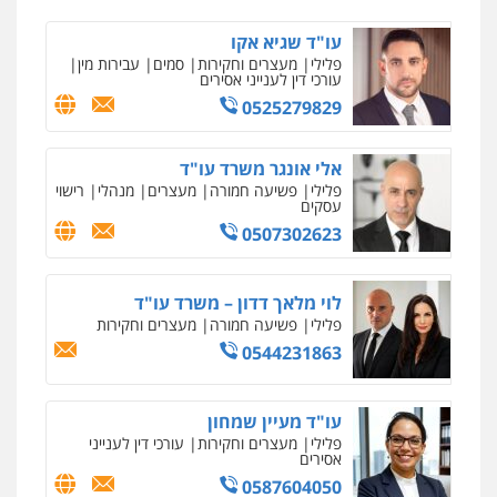
עו"ד שגיא אקו
פלילי
מעצרים וחקירות
סמים
עבירות מין
עורכי דין לענייני אסירים
0525279829
אלי אונגר משרד עו"ד
פלילי
פשיעה חמורה
מעצרים
מנהלי
רישוי
עסקים
0507302623
לוי מלאך דדון – משרד עו"ד
פלילי
פשיעה חמורה
מעצרים וחקירות
0544231863
עו"ד מעיין שמחון
פלילי
מעצרים וחקירות
עורכי דין לענייני
אסירים
0587604050