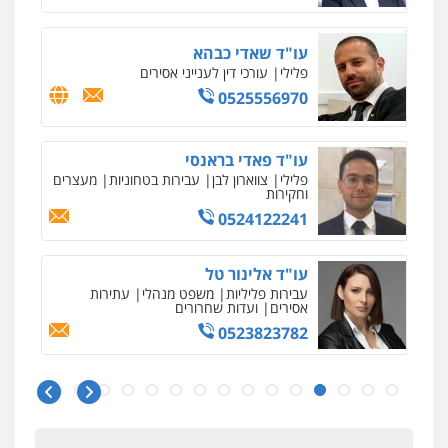
עו"ד שאדי כבהא
פלילי
עורכי דין לענייני אסירים
0525556970
עו"ד פאדי בראנסי
פלילי
צווארון לבן
עבירות בטחוניות
מעצרים
וחקירות
0524122241
עו"ד אלינור טל
עבירות פליליות
משפט מנהלי
עתירות
אסירים
ועדות שחרורים
0523823782
ניר קידר – צלם
צילום עורכי דין
שירותים מקצועיים לעורכי
דין
עו"ד אמיר כהן
0504578527
פלילי
מעצרים וחקירות
תעבורה
0537470000