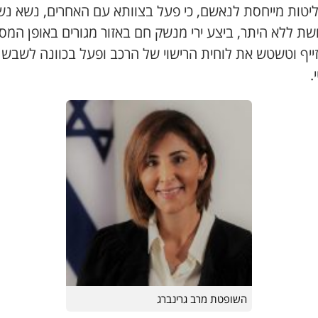
יטות מייחסת לנאשם, כי פעל בצוותא עם האחרים, נשא נש
ת ללא היתר, ביצע ירי מנשק חם באזור מגורים באופן המסכן
ייף וטשטש את לוחית הרישוי של הרכב ופעל בכוונה לשבש 
.
השופטת מרב גרינברג