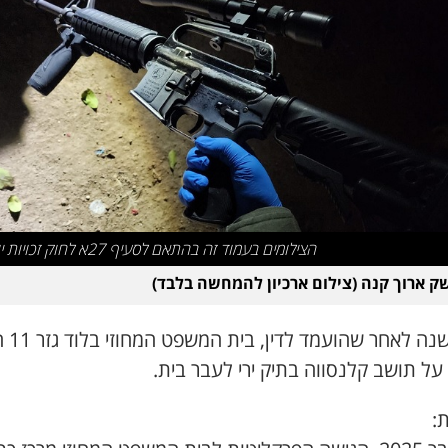
הצילומים בעמוד זה בהתאם לסעיף 27א לחוק זכויות יוצרים
שק ארוך קנה (צילום ארכיון להמחשה בלבד)
כחצי שנה לא
ל תושב קלנסווה בתיק ירי לעבר בית.
: