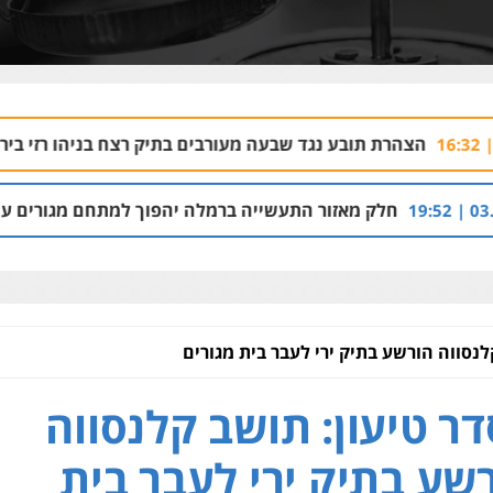
בע נגד שבעה מעורבים בתיק רצח בניהו רזי בירושלים
04.08 | 13:37
זור התעשייה ברמלה יהפוך למתחם מגורים עם 1,700 יחידות דיור
לנסווה הורשע בתיק ירי לעבר בית מגורים
ר טיעון: תושב קלנסווה
שע בתיק ירי לעבר בית