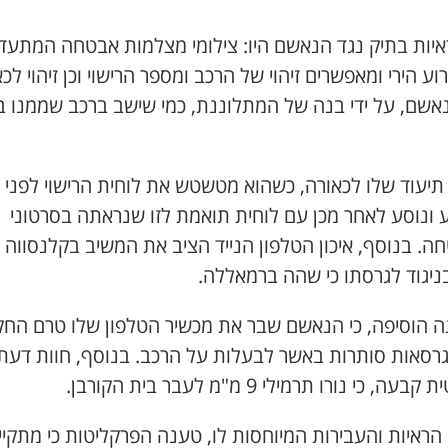
ראיות בתיק נגד הנאשם היו: צילומי מצלמות אבטחה המתעד
וע הירי ומאפשרים זיהוי של הרכב ומספר הרישוי וכן זיהוי לכ
אשם, על ידי בנה של המתלוננת, כמי שישב ברכב שממנו ב
תיעוד שלו לכאורה, כשהוא מטשטש את לוחית הרישוי לפני
ע ונוסע לאחר מכן עם לוחית תואמת לזו שנראתה בסרטוני
. בנוסף, איכון הטלפון הנייד הציב את המשיב בקלנסווה 
בניגוד לגרסתו כי שהה ברמאללה.
ה הוסיפה, כי הנאשם שבר את מכשיר הטלפון שלו טרם החק
גרסאות סותרות באשר לבעלות על הרכב. בנוסף, חוות דעת
עה, כי נורו תרמילי 9 מ"מ לעבר בית הקורבן.
הראיות והעבירות המיוחסות לו, טענה הפרקליטות כי מתקי