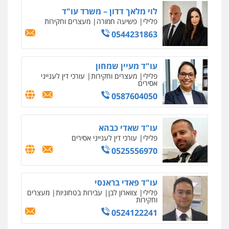
לוי מלאך דדון – משרד עו"ד
פלילי
פשיעה חמורה
מעצרים וחקירות
0544231863
עו"ד מעיין שמחון
פלילי
מעצרים וחקירות
עורכי דין לענייני
אסירים
0587604050
עו"ד שאדי כבהא
פלילי
עורכי דין לענייני אסירים
0525556970
עו"ד פאדי בראנסי
פלילי
צווארון לבן
עבירות בטחוניות
מעצרים
וחקירות
0524122241