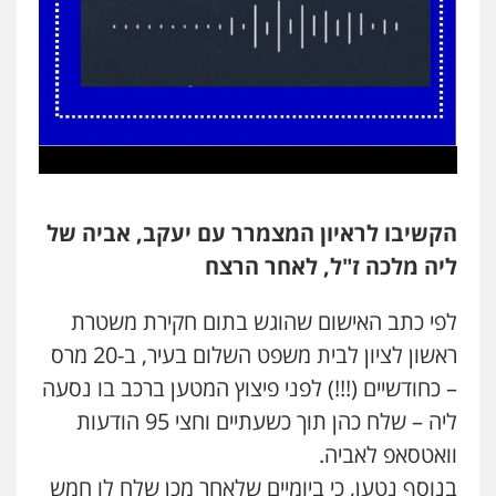
הקשיבו לראיון המצמרר עם יעקב, אביה של
ליה מלכה ז"ל, לאחר הרצח
לפי כתב האישום שהוגש בתום חקירת משטרת
ראשון לציון לבית משפט השלום בעיר, ב-20 מרס
– כחודשיים (!!!) לפני פיצוץ המטען ברכב בו נסעה
ליה – שלח כהן תוך כשעתיים וחצי 95 הודעות
וואטסאפ לאביה.
בנוסף נטען, כי ביומיים שלאחר מכן שלח לו חמש