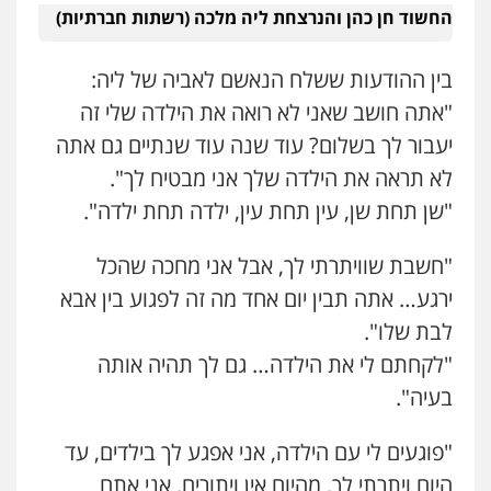
החשוד חן כהן והנרצחת ליה מלכה (רשתות חברתיות)
בין ההודעות ששלח הנאשם לאביה של ליה:
"אתה חושב שאני לא רואה את הילדה שלי זה
יעבור לך בשלום? עוד שנה עוד שנתיים גם אתה
לא תראה את הילדה שלך אני מבטיח לך".
"שן תחת שן, עין תחת עין, ילדה תחת ילדה".
"חשבת שוויתרתי לך, אבל אני מחכה שהכל
ירגע… אתה תבין יום אחד מה זה לפגוע בין אבא
לבת שלו".
"לקחתם לי את הילדה… גם לך תהיה אותה
בעיה".
"פוגעים לי עם הילדה, אני אפגע לך בילדים, עד
היום ויתרתי לך, מהיום אין ויתורים, אני אתם