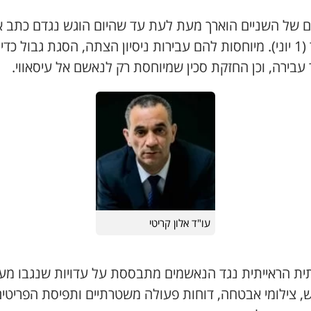
 של השניים הוארך מעת לעת עד שהיום הוגש נגדם כתב א
כאמור (1 יוני). מיוחסות להם עבירות ניסיון הצתה, הסגת גבול כדי
עבירה, וכן החזקת סכין שמיוחסת רק לנאשם אל עיסאווי.
עו"ד אלון קריטי
ת הראייתית נגד הנאשמים מתבססת על עדויות שנגבו מעו
, צילומי אבטחה, דוחות פעולה משטרתיים ותפיסת הפריטי