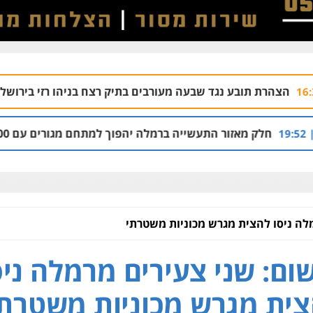
 נגד שבעה מעורבים בתיק רצח בניהו רזי בירושלים
04.08 | 13:37
 התעשייה ברמלה יהפוך למתחם מגורים עם 1,700 יחידות דיור
לה ניסו להצית מגרש מכוניות משטרתי
ום: שני צעירים מרמלה ניס
ית מגרש מכוניות משטרת