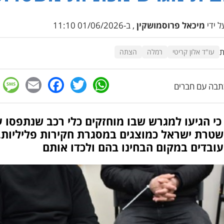
 ידי
מיכאל פרוסמושקין
, ב-01/06/2026 11:10
ת
עו"ד אלון קריטי
רמלה
הצתה
e
cebook
mail
WhatsApp
Twitter
בה עם חברים
כי הגיעו למגרש שבו מוחזקים כלי רכב שנתפסו 
שטרת ישראל כמוצגים במסגרת חקירות פליליות,
ובדים במקום הבחינו בהם ולכדו אותם