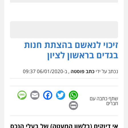
זיכוי לנאשם בהצתת חנות
בגדים בראשון לציון
נכתב על ידי
כתב פוסטה
, ב-06/01/2020 09:37
sage
Facebook
Email
WhatsApp
Twitter
שתף כתבה עם
Print
חברים
אי דיוקים (בלשון המעטה) של בעלי הנכס