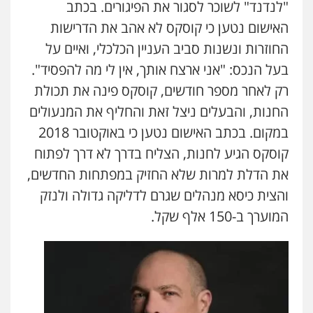
"לנדנד" לשוכר לסגור את הפיגורים. בכתב
האישום נטען כי קוסקס לא אהב את הדרישות
החוזרות ונשנות סביב העניין הכלכלי, ואיים על
בעל הנכס: "אני ארצח אותך, אין לי מה להפסיד".
רק לאחר מספר חודשים, קוסקס פינה את תכולת
החנות, והבעלים ניצל זאת והחליף את המנעולים
במקום. בכתב האישום נטען כי באוקטובר 2018
קוסקס הגיע לחנות, הצליח בדרך לא דרך לפתוח
את הדלת למרות שלא החזיק במפתחות החדשים,
והצית כיסא מנהלים שגרם לדליקה גדולה ולנזק
המוערך ב-150 אלף שקל.