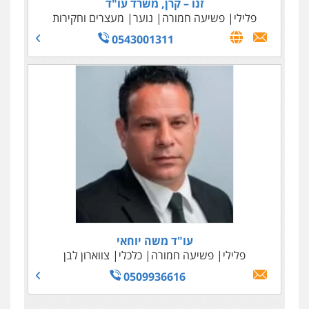
זנו – קרן, משרד עו"ד
פלילי
פשיעה חמורה
נוער
מעצרים וחקירות
0543001311
עו"ד משה יוחאי
פלילי
פשיעה חמורה
כלכלי
צווארון לבן
0509936616