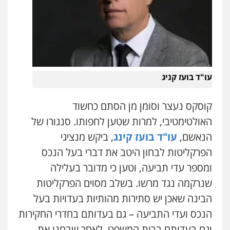
עו"ד בועז קניג
קוסקס נעצר וסומן מן הסתם כחשוד
האולטימטיבי, למרות שטען לחפותו. סנגורו של
הנאשם,
עו"ד בועז קינג
, ביקש מנציגי
הפרקליטות לבחון היטב את דברי בעל הנכס
ומספר עדי תביעה, וטען כי מדובר בעלילה
שנרקמה נגד מרשו. בשלב מסוים הפרקליטות
הבינה שאכן יש סתירות מהותיות בעדויות בעל
הנכס ועדי התביעה – גם בעדותם בחדרי החקירות
וגם בעדותם בבית המשפט. לאחר שבחנו את