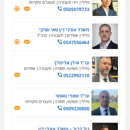
פלילי
דיני תעבורה
מעצרים וחקירות
0505078733
משרד עורכי דין טאי שרקי
פלילי
אסירים
תעבורה
מרב"ד
0547556464
עו"ד אילן אלימלך
פלילי
פשיעה חמורה
תעבורה
אסירים
0522992110
עו"ד שאדי נאטור
פלילי
פשיעה חמורה
מעצרים וחקירות
0509230800
גיל דביר – משרד עורכי דין