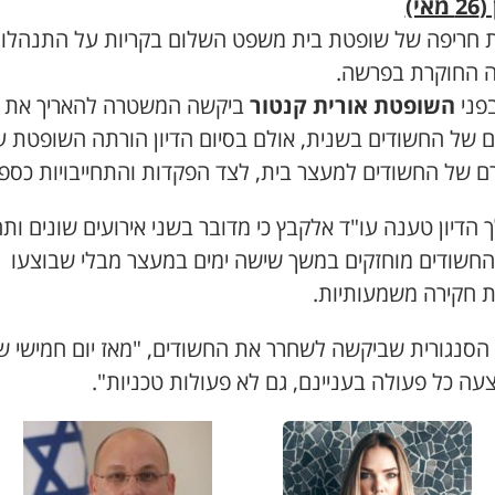
אי)
ת חריפה של שופטת בית משפט השלום בקריות על התנהלו
ה החוקרת בפרשה.
בפני
השופטת אורית קנטור
ביקשה המשטרה להאריך את
 של החשודים בשנית, אולם בסיום הדיון הורתה השופטת ע
ם של החשודים למעצר בית, לצד הפקדות והתחייבויות כספי
הדיון טענה עו"ד אלקבץ כי מדובר בשני אירועים שונים ו
החשודים מוחזקים במשך שישה ימים במעצר מבלי שבוצעו
ת חקירה משמעותיות.
 הסנגורית שביקשה לשחרר את החשודים, "מאז יום חמישי 
עה כל פעולה בעניינם, גם לא פעולות טכניות".