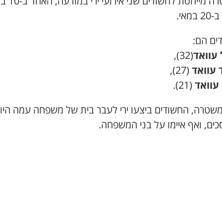
המשטרה מייחסת לחשודים ש
במאי.
ים הם:
עוואד
(32),
עוואד
(27),
 עוואד
(21).
משטרה, החשודים ביצעו ירי לעבר בית של משפחה עמה היו
ים, ואף איימו על בני המשפחה.