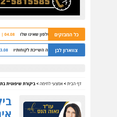
כל המבזקים
הצהרת תו
04.08 | 16:32
צווארון לבן
י מיליון שקל על דירה השייכת לקוחותיו
חלק מאז
03.08 | 19:52
דף הבית
>
אמצעי לחימה
>
ביקורת שיפוטית בתי
ביק
איר