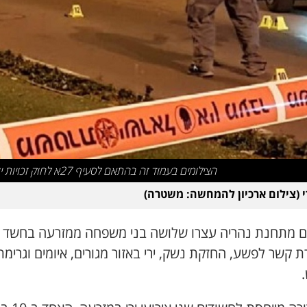
הצילומים בעמוד זה בהתאם לסעיף 27א לחוק זכויות יוצרים
רי (צילום ארכיון להמחשה: משטרה)
ם מתחנת נהריה עצרו שלושה בני משפחה ממזרעה בחשד
 קשר לפשע, החזקת נשק, ירי באזור מגורים, איומים וגרימת