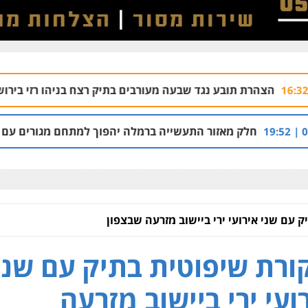
בע נגד שבעה מעורבים בתיק רצח בניהו רזי בירושלים
04.08 | 13:37
ור התעשייה ברמלה יהפוך למתחם מגורים עם 1,700 יחידות דיור
ק עם שני אירועי ירי ביישוב מזרעה שבצפון
ורת שיפוטית בתיק עם שני
ועי ירי ביישוב מזרעה