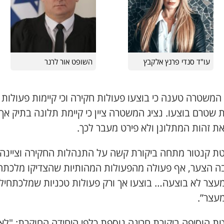
עו"ד סנדי פרנץ אלקבץ
השופט אור לרנר
המשטרה טענה כי בוצעו פעולות חקירה וכי קיימות פעולות
 שטרם בוצעו. נציג המשטרה ציין כי קיימת תלונה בתיק אך
ת זהות המתלונן ולא פירט מעבר לכך.
ת קנטור מתחה ביקורת קשה על התנהלות החקירה וציינה:
ה הצער, אף פעולה מהפעולות המהותיות שהצדיקו מלכתח
עצר לא בוצעה… בוצעו אך ורק פעולות טכניות שמלכתחיל
מעצר”.
ת הוסיפה ביקורת חריגה נוספת כלפי היחידה החוקרת: "לא 