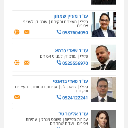
עו"ד מעיין שמחון
פלילי
מעצרים וחקירות
עורכי דין לענייני
אסירים
0587604050
עו"ד שאדי כבהא
פלילי
עורכי דין לענייני אסירים
0525556970
עו"ד פאדי בראנסי
פלילי
צווארון לבן
עבירות בטחוניות
מעצרים
וחקירות
0524122241
עו"ד אלינור טל
עבירות פליליות
משפט מנהלי
עתירות
אסירים
ועדות שחרורים