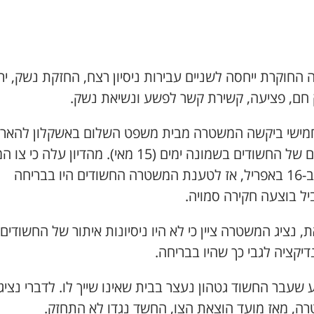
 החוקרת ייחסה לשניים עבירות ניסיון רצח, החזקת נשק, ירי
חם, פציעה, קשירת קשר לפשע ונשיאת נשק.
חמישי ביקשה המשטרה מבית משפט השלום באשקלון להארי
מעצרם של החשודים בשמונה ימים (15 מאי). מהדיון עלה כ
הוצא ב-16 באפריל, אז לטענת המשטרה החשודים היו בבריחה
יל בוצעה חקירה סמויה.
, נציג המשטרה ציין כי לא היו ניסיונות איתור של החשודים
דיקציה לגבי כך שהיו בבריחה.
שעבר החשוד גטהון נעצר בבית שאינו שייך לו. לדברי נציג
ה, מאז מועד הוצאת הצו, החשד נגדו לא התחזק.