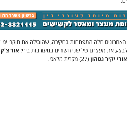
ם.
 האחרונים חלה התפתחות בחקירה, שהובילה את חוקרי ימ"ר
לבצע את מעצרם של שני חשודים במעורבות בירי:
אור צ'קו
אורי יקיר גטהון
(27) מקרית מלאכי.