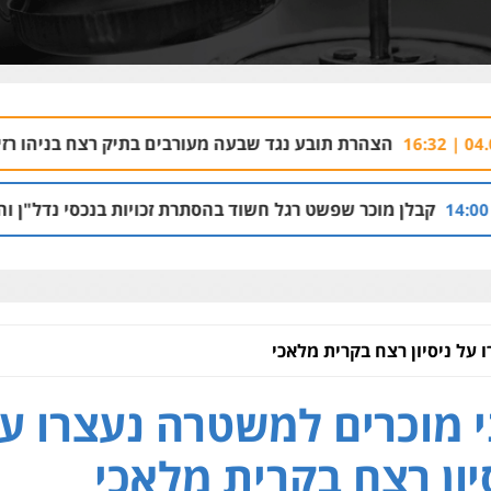
 תובע נגד שבעה מעורבים בתיק רצח בניהו רזי בירושלים
08 | 13:37
שפשט רגל חשוד בהסתרת זכויות בנכסי נדל"ן והברחת נכסים
 21:53
על ניסיון רצח בקרית מלאכי
 מוכרים למשטרה נעצרו ע
יון רצח בקרית מלאכי