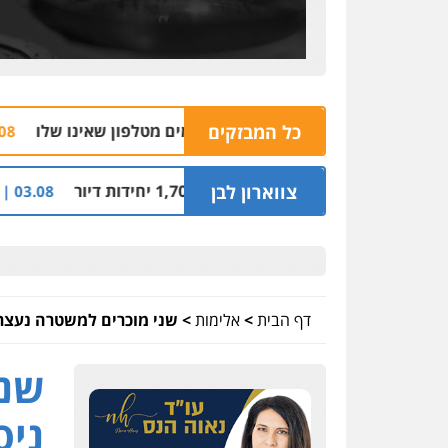
כל המבזקים
הצהרת
04.08 | 16:32
 עם 1,700 יחידות דיור
צווארון לבן
קבלן מוכר 
03.08 | 14:00
דף הבית
>
אלימות
>
שני מוכרים למשטרה נעצרו 
שני
ניס