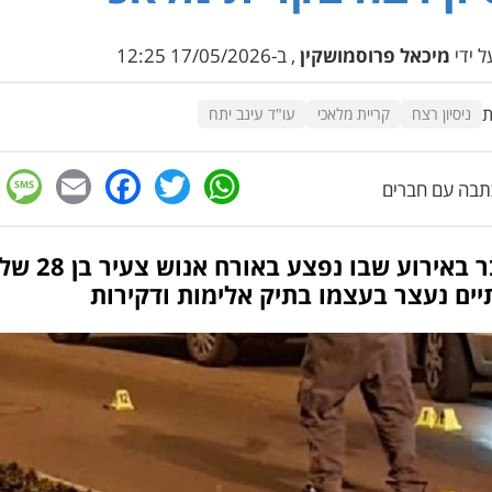
 ידי
מיכאל פרוסמושקין
, ב-17/05/2026 12:25
ת
ניסיון רצח
קריית מלאכי
עו"ד עינב יתח
e
cebook
mail
WhatsApp
Twitter
בה עם חברים
מדובר באירוע שבו נפצע באו
ים נעצר בעצמו בתיק אלימות ודקירות