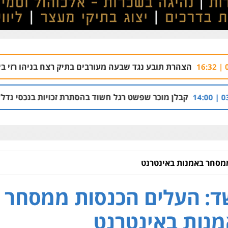
ובע נגד שבעה מעורבים בתיק רצח בניהו רזי בירושלים
04.08 | 13:37
וכר שפשט רגל חשוד בהסתרת זכויות בנכסי נדל"ן והברחת נכסים
מסחר באמנות באינטרנט
: העלים הכנסות ממסחר
נות באינטרנט