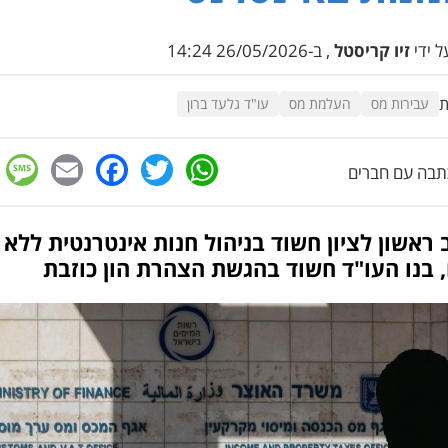
 ידי
זיו קריסטל
, ב-26/05/2026 14:24
ת
עבירות מס
העלמת מס
עו"ד גלעד ברון
e
cebook
mail
WhatsApp
Twitter
בה עם חברים
ראשון לציון חשוד בניהול חנות אינטרנטית ללא
, בנו העו"ד חשוד בהגשת הצהרת הון כוזבת