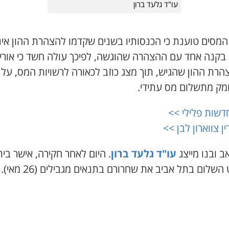
עו"ד גלעד ברון
המסים טוענת כי הכנסותיו בשנים שקדמו להצהרת ההון אינ
 בקנה אחד עם ההצהרה שהוגשה, לפיכך עולה חשד כי אורי 
הרת ההון שהגיש, תוך מצג כוזב לכאורה לרשויות המס, על
ק מתשלום מס עתידי.
דשות פלילי >>
ין צווארון לבן >>
 ובנו מייצג
עו"ד גלעד ברון
. היום לאחר חקירה, אישר בית
שלום בתל אביב את שחרורם בתנאים מגבילים (26 מאי).