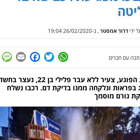
יטה
 ידי
דרור אמסטר
, ב-26/02/2020 19:04
e
cebook
mail
WhatsApp
Twitter
בה עם חברים
הנהג הפוגע, צעיר ללא עבר פלילי בן 22, נעצר בחש
 בפראות ונלקחה ממנו בדיקת דם. רכבו נשלח
קת גורם מוסמך