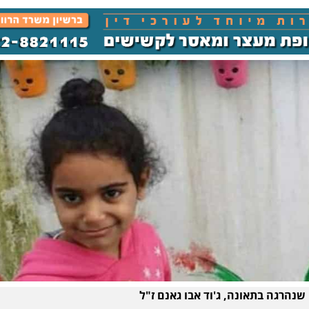
שנהרגה בתאונה, ג'וד אבו גאנם ז"ל