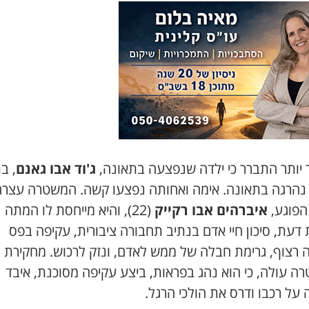
 יותר התברר כי ילדה שנפצעה בתאונה,
ג'וד אבו גאנם
, ב
נהרגה בתאונה. אימה ואחותה נפצעו קשה. המשטרה עצר
הפוגע,
איברהים אבו רקייק
(22), והיא מייחסת לו המתה
דעת, סיכון חיי אדם בנתיב תחבורה ציבורית, עקיפה בפס
 רצוף, גרימת חבלה של ממש לאדם, ונזק לרכוש. מחקירת
ה עולה, כי הוא נהג בפראות, ביצע עקיפה מסוכנת, איבד
על רכבו ודרס את הולכי הרגל.