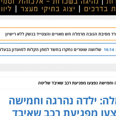
לה חש מאויים והצטייד בנשק ללא רישיון
מלחמ
06.08 | 20:43
ים נחקרו בחשד למתן הקלות למועדון בבעלות אחיו של "הצל"
 וחמישה נפצעו מפגיעת רכב שאיבד שליטה
ה: ילדה נהרגה וחמישה
עו מפגיעת רכב שאיבד