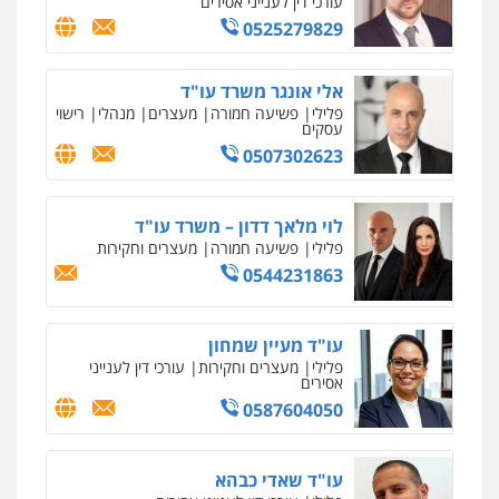
עורכי דין לענייני אסירים
0525279829
אלי אונגר משרד עו"ד
פלילי
פשיעה חמורה
מעצרים
מנהלי
רישוי
עסקים
0507302623
לוי מלאך דדון – משרד עו"ד
פלילי
פשיעה חמורה
מעצרים וחקירות
0544231863
עו"ד מעיין שמחון
פלילי
מעצרים וחקירות
עורכי דין לענייני
אסירים
0587604050
עו"ד שאדי כבהא