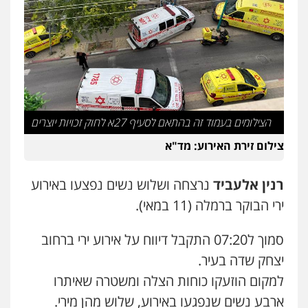
עו"ד אסף דוק
פלילי
עבירות מין
סמים והימורים
פשיעה
חמורה
חקירות ומעצרים
צווארון לבן והונאה
0526885006
עו"ד שלי גורביץ – לוי
משפט פלילי
פשיעה חמורה
מעצרים
וחקירות
צבאי
תעבורה
0544218336
הצילומים בעמוד זה בהתאם לסעיף 27א לחוק זכויות יוצרים
צילום זירת האירוע: מד"א
משרד עורכי דין חן ברוך
פלילי
דיני תעבורה
מעצרים וחקירות
רנין אלעביד
נרצחה ושלוש נשים נפצעו באירוע
0505078733
ירי הבוקר ברמלה (11 במאי).
סמוך ל07:20 התקבל דיווח על אירוע ירי ברחוב
עו"ד קארין לגטיוי
פלילי
פשיעה חמורה
מעצרים וחקירות
יצחק שדה בעיר.
0507446995
למקום הוזעקו כוחות הצלה ומשטרה שאיתרו
ארבע נשים שנפגעו באירוע, שלוש מהן מירי.