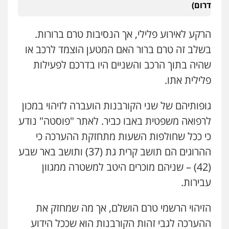
דרום)
הרקע לאירוע פלילי, אך הנסיבות טרם ברורות.
בשלב זה טרם ברור האם המטען הוצמד לרכב או
שהיה בתוך הרכב והשניים היו בדרכם לפעילות
פלילית אתו.
גופותיהם של שני הקורבנות הועברה לזיהוי במכון
לרפואה משפטית באבו כביר. לאתר "פוסטה" נודע
כי ככל שחולפות השעות מתחזקת ההערכה כי
ההרוגים הם תושב קרית גת (37) ותושב באר שבע
(42) – שניהם מוכרים היטב למשטרה ממגוון
עבירות.
הזיהוי הרשמי טרם הושלם, אך מה שמחזק את
ההערכה לגבי זהות הקורבנות הוא שככל הידוע