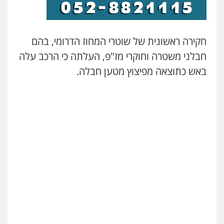
עו"ד שלומי שרון
פלילי
צבאי
מעצרים וחקירות
חקירה ראשונית של שוטרי המחוז הדרומי, בהם
0547342002
חבלני משטרה וחוקרי מז"פ, העלתה כי הרכב עלה
באש כתוצאה מפיצוץ מטען חבלה.
עו"ד אלון קריטי
פלילי
כלכלי
אלימות
סמים
מעצרים
0525544654
עו"ד זוהר ארבל
פלילי
פשיעה חמורה
מעצרים וחקירות
קטינים
0538788878