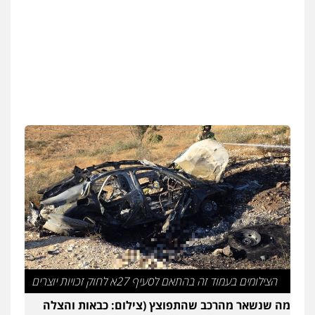
הצילומים בעמוד זה בהתאם לסעיף 27א לחוק זכויות יוצרים
מה שנשאר מהרכב שהתפוצץ (צילום: כבאות והצלה