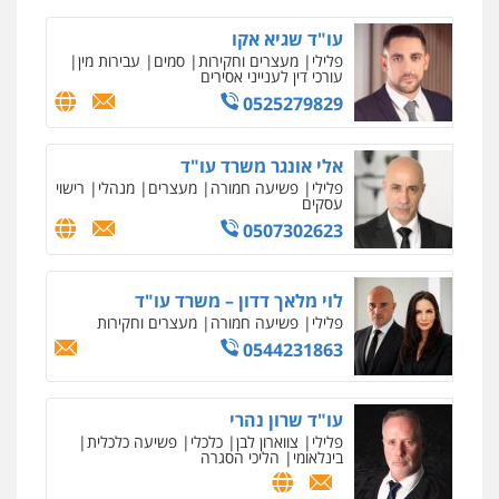
עו"ד שגיא אקו
פלילי
מעצרים וחקירות
סמים
עבירות מין
עורכי דין לענייני אסירים
0525279829
אלי אונגר משרד עו"ד
פלילי
פשיעה חמורה
מעצרים
מנהלי
רישוי
עסקים
0507302623
לוי מלאך דדון – משרד עו"ד
פלילי
פשיעה חמורה
מעצרים וחקירות
0544231863
עו"ד שרון נהרי
פלילי
צווארון לבן
כלכלי
פשיעה כלכלית
בינלאומי
הליכי הסגרה