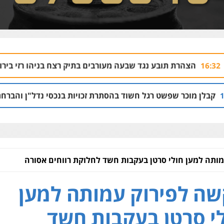
ובע נגד שבעה מעורבים בתיק רצח בניהו רזי בירושלים
04.08 | 13:37
שט רגל חשוד בהסתרת זכויות בנכסי נדל"ן והברחת נכסים
08 | 21:53
ותה למען חולי סרטן בעקבות חשד לחלוקת רווחים אסורה
ה לפירוק עמותה למען
י סרטן בעקבות חשד