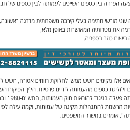
צעה הפרדה בין כספים השייכים לעמותה לבין כספים של חבר
 שני מורשי חתימה בעלי קירבה משפחתית מדרגה ראשונה,
דמה את מטרותיה המאושרות באופן מלא,
רישום כוזב בספריה.
ים אלו מקימים חשש ממשי לחלוקת רווחים אסורה, חשש לני
ם ולזליגת כספים מהעמותה לידיים פרטיות. הליך הפיקוח העל
העמותה פעלה בניגוד להוראו
ות הרשמת להתנהלות תקינה של עמותות, וקמה עילה לפיר
ה", אומרים במשרד המשפטים.