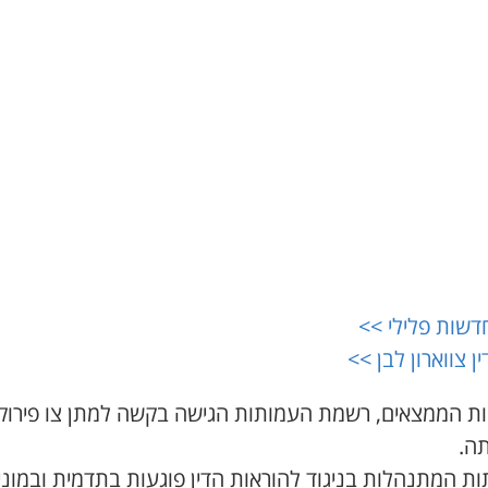
דשות פלילי >>
ין צווארון לבן >>
ת הממצאים, רשמת העמותות הגישה בקשה למתן צו פירוק 
ה.
ת המתנהלות בניגוד להוראות הדין פוגעות בתדמית ובמוניט