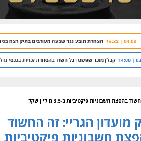
צהרת תובע נגד שבעה מעורבים בתיק רצח בניהו רזי בירושלים
7
וכר שפשט רגל חשוד בהסתרת זכויות בנכסי נדל"ן והברחת נכסים
 בהפצת חשבוניות פיקטיביות ב-3.5 מיליון שקל
 מועדון הגריי: זה החשוד
צת חשבוניות פיקטיביות