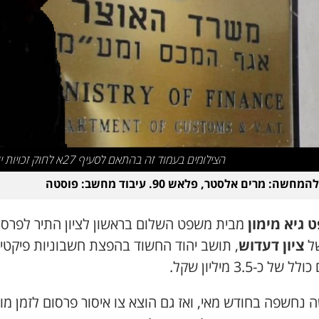
הצילומים בעמוד זה בהתאם לסעיף 27א לחוק זכויות יוצרים
חשה: מרים אלסטר, פלאש 90. עיבוד מחשב: פוסטה
 גיא מימון
מבית משפט השלום בראשון לציון התיר לפרס
ל
ציון דעדוש
, תושב יהוד החשוד בהפצת חשבוניות פיקטיב
 של כ-3.5 מיליון שקל.
נחשפה בחודש מאי, ואז גם הוצא צו איסור פרסום לזמן מו