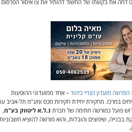
 דחה את בקשתו של החשוד להותיר את צו איסור הפרסום 
הפרשה מועדון הגריי ביהוד
– אחד ממועדוני ההופעות
חים במרכז. מחקירת יחידת חקירות מכס ומע"מ תל-אביב עו
דוש פועל כמורשה חתימה של חברת
נ.ל.א ליטווק בע"מ
,
 בבנייה, שיפוצים והובלות, והוא מורשה להוציא חשבוניות