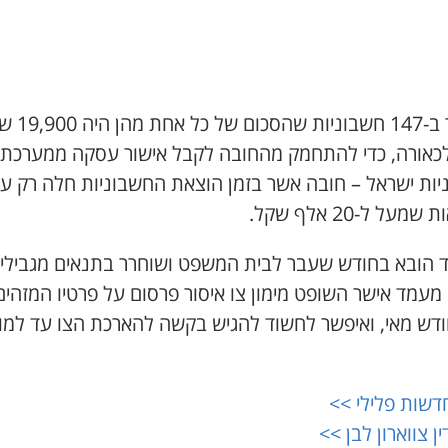
מדובר ב-147 חשבוניות 
לכאורה, כדי להתחמק מהחובה לקבל אישור עסקה ממערכת
יות ישראל – חובה אשר בזמן הוצאת החשבוניות חלה רק ע
מעל ל-20 אלף שקל.
 הובא בחודש שעבר לבית המשפט ושוחרר בתנאים מגבילים
מעמד אישר השופט מימון צו איסור פרסום על פרטיו המזהים
ודש מאי, ואיפשר לחשוד להגיש בקשה להארכת הצו עד למו
דשות פלילי >>
ין צווארון לבן >>