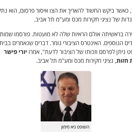
, כאשר ביקש החשוד להאריך את הצו איסור פרסום, הוא נת
דות של נציגי חקירות מכס ומע"מ תל אביב.
רה בראשיתה אולם הראיות שלה לא מועטות. פורסמו שמות 
ם הנוספים. האינטרס הציבורי גומר. דברים שנאמרים בבית
 ניתן לפרסם וזכותו של הציבור לדעת", אמרו
יורי פישר
 חזות
, נציגי חקירות מכס ומע"מ תל אביב.
השופט גיא מימון