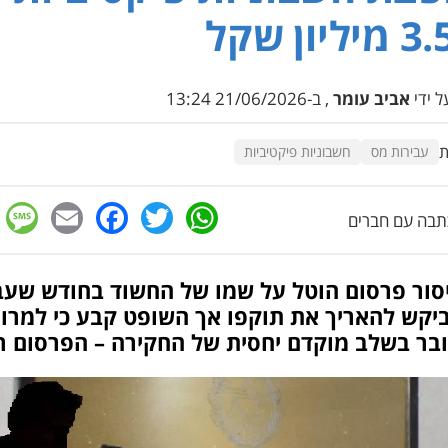
 ידי
אביב עומר
, ב-21/06/2026 13:24
ת
עבירות מס
חשבוניות פיקטיביות
e
cebook
mail
WhatsApp
Twitter
בה עם חברים
יסור פרסום הוטל על שמו של החשוד בחודש שעב
ביקש להאריך את תוקפו אך השופט קבע כי למרו
בר בשלב מוקדם יחסית של החקירה – הפרסום רא