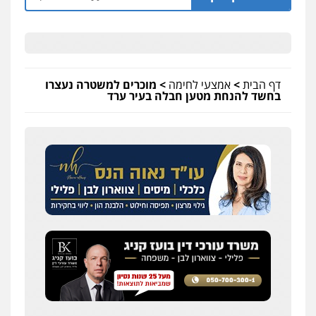
דף הבית
>
אמצעי לחימה
>
מוכרים למשטרה נעצרו
בחשד להנחת מטען חבלה בעיר ערד