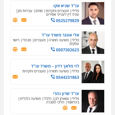
עו"ד שגיא אקו
פלילי
מעצרים וחקירות
סמים
עבירות מין
עורכי דין לענייני אסירים
0525279829
אלי אונגר משרד עו"ד
פלילי
פשיעה חמורה
מעצרים
מנהלי
רישוי
עסקים
0507302623
לוי מלאך דדון – משרד עו"ד
פלילי
פשיעה חמורה
מעצרים וחקירות
0544231863
עו"ד שרון נהרי
פלילי
צווארון לבן
כלכלי
פשיעה כלכלית
בינלאומי
הליכי הסגרה