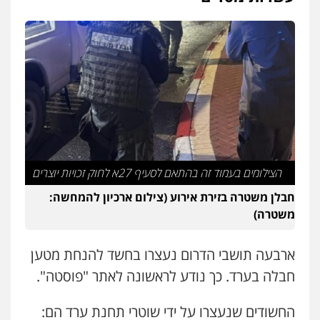
משרד עורכי דין טאי שרקי
פלילי
אסירים
תעבורה
מרב"ד
0547556464
עו"ד אילן אלימלך
פלילי
פשיעה חמורה
תעבורה
אסירים
0522992110
הצילומים בעמוד זה בהתאם לסעיף 27א לחוק זכויות יוצרים
עו"ד שאדי נאטור
חבלן משטרה בזירת אירוע (צילום ארכיון להמחשה:
פלילי
פשיעה חמורה
מעצרים וחקירות
משטרה)
0509230800
ארבעה תושבי הדרום נעצרו בחשד להנחת מטען
חבלה בערד. כך נודע לראשונה לאתר "פוסטה".
גיל דביר – משרד עורכי דין
פלילי
פשיעה כלכלית
צווארון לבן
0506217771
החשודים שנעצרו על ידי שוטרי תחנת ערד הם: