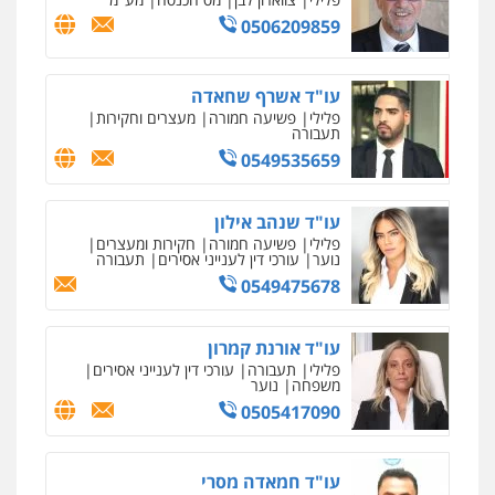
0506209859
עו"ד אשרף שחאדה
פלילי
פשיעה חמורה
מעצרים וחקירות
תעבורה
0549535659
עו"ד שנהב אילון
פלילי
פשיעה חמורה
חקירות ומעצרים
נוער
עורכי דין לענייני אסירים
תעבורה
0549475678
עו"ד אורנת קמרון
פלילי
תעבורה
עורכי דין לענייני אסירים
משפחה
נוער
0505417090
עו"ד חמאדה מסרי