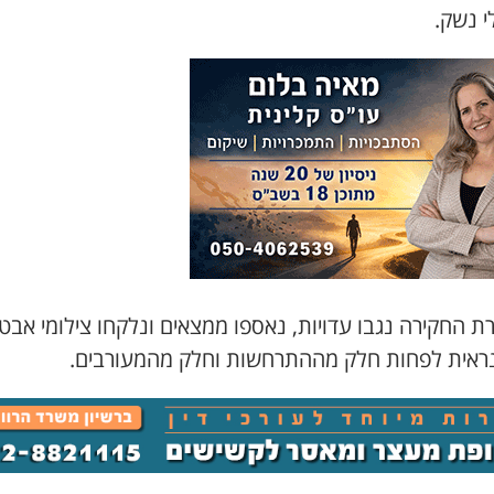
י נשק.
ת החקירה נגבו עדויות, נאספו ממצאים ונלקחו צילומי אבט
ראית לפחות חלק מההתרחשות וחלק מהמעורבים.