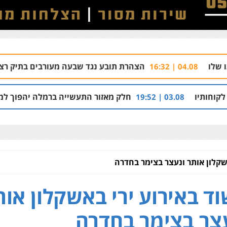
הצהרת תובע נגד שבעה מעורבים בתיק רצח בניהו רזי בירוש
חלק מאזור התעשייה ברמלה יהפוך למתחם מגורים עם 1,700 יחידות דיור
שקלון אותר ונעצר בצימר בחדרה
ד באירוע ירי באשקלון אות
צר בצימר בחדרה