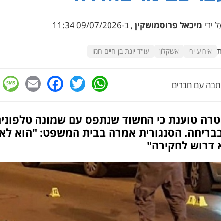
 ידי
מיכאל פרוסמושקין
, ב-09/07/2026 11:34
ת
אירוע ירי
אשקלון
עו"ד יונת בן חיים חמו
e
cebook
mail
WhatsApp
Twitter
בה עם חברים
רה טוענת כי החשוד שנתפס עם שמונה טלפוני
בריחה. הסנגורית אמרה בבית המשפט: "הוא לא 
 דרוש לחקירה"