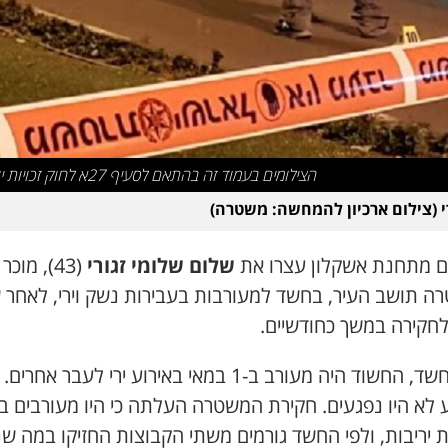
הצילומים בעמוד זה בהתאם לסעיף 27א לחוק זכויות יוצרים
רי (צילום ארכיון להמחשה: משטרה)
ם מתחנת אשקלון עצרו את
שלום שלומי זגורי
(43), מוכר
ה תושב העיר, בחשד למעורבות בעבירות נשק וירי, לאחר 
לחקירה במשך כחודשיים.
לפי החשד, החשוד היה מעורב ב-1 במאי באירוע ירי לעבר אחרים.
 לא היו נפגעים. חקירת המשטרה העלתה כי היו מעורבים ב
ת יריבות, ולפי החשד גורמים משתי הקבוצות החזיקו במה ש