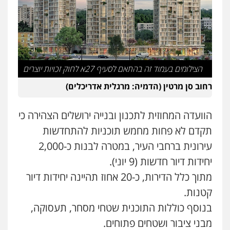
הצילומים בעמוד זה בהתאם לסעיף 27א לחוק זכויות יוצרים
רחוב סן מרטין (הדמיה: מרגלית אדריכלים)
הוועדה המחוזית לתכנון ובנייה ירושלים הצהירה כי
תקדם לא פחות מחמש תוכניות להתחדשות
עירונית ברחבי העיר, במטרה לבנות כ-2,000
יחידות דיור חדשות (9 יוני).
מתוך כלל הדירות, כ-20 אחוז תהיינה יחידות דיור
קטנות.
בנוסף כוללות התוכנית שטחי מסחר, תעסוקה,
מבני ציבור ושטחים פתוחים.