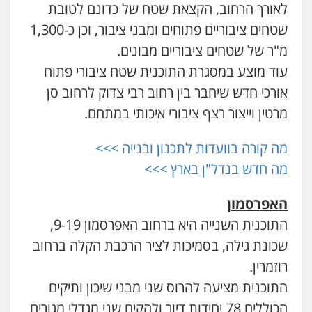
לאורך הרחוב, הקצאת שטח של כדונם לטובת
שטחים ציבוריים פתוחים ומבני ציבור, וכן כ-1,300
מ"ר של שטחים ציבוריים מבונים.
עוד מוצע במסגרת התוכנית שטח ציבורי פתוח
אורכי חדש שיחבר בין רחוב רבי צדוק לרחוב סן
מרטין וייצור רצף ציבורי איכותי במתחם.
מה קורה בוועדות לתכנון ובנייה >>>
מה חדש בנדל"ן בארץ >>>
האפרסמון
התוכנית השנייה היא ברחוב האפרסמון 9-19,
שכונת גילה, בסמיכות לציר הרכבת הקלה ברחוב
רוזמרין.
התוכנית מציעה להרוס שני מבני שיכון ותיקים
הכוללים 78 יחידות דיור ולהקים שני מגדלי מגורים