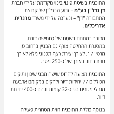
התוכנית בשיטת פינוי בינוי מקודמת על ידי חברת
דן נדל"ן בע"מ
– זרוע הנדל"ן של קבוצת
התחבורה "דן" – ונערכה על ידי משרד
מרגלית
אדריכלים
.
מדובר במתחם בשטח של כחמישה דונם.
במסגרת ההחלטה צורף גם הבניין ברחוב סן
מרטין 17, לצורך יצירת רצף תכנוני מלא לאורך
חזית רחוב באורך של כ-250 מטר.
התוכנית מציעה להרוס שישה מבני שיכון ותיקים
הכוללים 77 יחידות דיור ולהקים במקומם ארבעה
מגדלי מגורים בני כ-32 קומות ובהם כ-400 יחידות
דיור.
בנוסף כוללת התוכנית חזית מסחרית פעילה