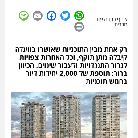
sage
Facebook
Email
WhatsApp
Twitter
שתף כתבה עם
Print
חברים
רק אחת מבין התוכניות שאושרו בוועדה
קיבלה מתן תוקף, וכל האחרות צפויות
לגרור התנגדויות ולעבור שינוים. הכיוון
ברור: תוספת של 2,000 יחידות דיור
בחמש תוכניות