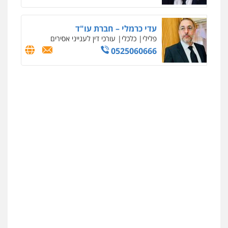
עדי כרמלי – חברת עו"ד
פלילי
כלכלי
עורכי דין לענייני אסירים
0525060666