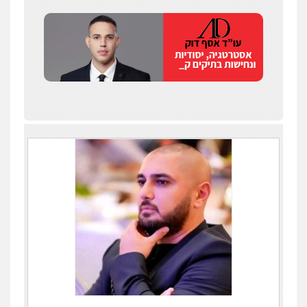
עו"ד שלומי שרון
פלילי
צבאי
מעצרים וחקירות
0547342002
עו"ד אלון קריטי
פלילי
כלכלי
אלימות
סמים
מעצרים
0525544654
עו"ד זוהר ארבל
פלילי
פשיעה חמורה
מעצרים וחקירות
קטינים
0538788878
עו"ד שלי גורביץ – לוי
משפט פלילי
פשיעה חמורה
מעצרים
וחקירות
צבאי
תעבורה
0544218336