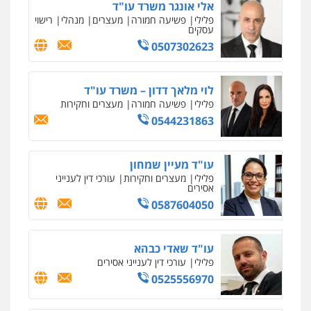
אלי אונגר משרד עו"ד
פלילי
פשיעה חמורה
מעצרים
מנהלי
רישוי
עסקים
0507302623
לוי מלאך דדון – משרד עו"ד
פלילי
פשיעה חמורה
מעצרים וחקירות
0544231863
עו"ד מעיין שמחון
פלילי
מעצרים וחקירות
עורכי דין לענייני
אסירים
0587604050
עו"ד שאדי כבהא
פלילי
עורכי דין לענייני אסירים
0525556970