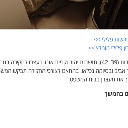
דשות פלילי >>
ין פלילי מומלץ >>
החשודות (39, 42), תושבות יהוד וקריית אונו, נעצרו לחקירה ב
 אביב ובסיומה נכלאו. בהתאם לצורכי החקירה תבקש המש
ך את מעצרן בבית המשפט.
ם בהמשך