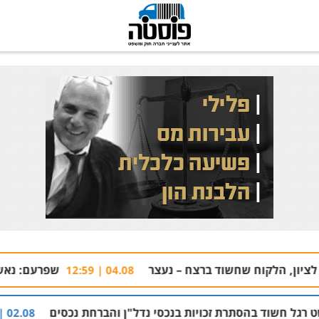
רצח – נעצר
שפרעם: נאשם שאיים על אימאם עם ח
04.08 | 12:59
ות בנכסי נדל"ן והברחת נכסים
המחוזי הפחית בח
02.08 | 21:53