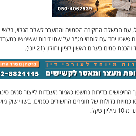
, עם הבשלת החקירה הסמויה והמעבר לשלב הגלוי, בלשי י
ים פשטו יחד עם לוחמי מג"ב על שתי דירות ששימשו כמעבד
והכנת סמים בערים ראשון לציון וחולון (21 יוני).
 החיפושים בדירות נחשפו כאמור מעבדות לייצור סמים סינת
 כמויות גדולות של חומרים החשודים כסמים, בשווי שוק מוע
מיליון שקל.