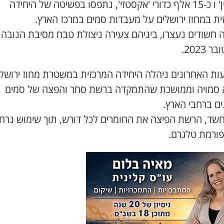
'קוקאין' ו כ-15 אלף כדורי 'אקסטזי', נתפסו בפשיטה של היחידה
ית במחוז ירושלים על מעבדות סמים במרכז הארץ.
 2023.
ות האחרונים ניהלה היחידה המרכזית במשטרת מחוז ירושל
 סמויה וממושכת שהתמקדה ברשת סחר והפצה של סמים
ים ברחבי הארץ.
חשד, הרשת הפיצה את החומרים לכל דורש, תוך שימוש נרח
ורמת טלגרם.