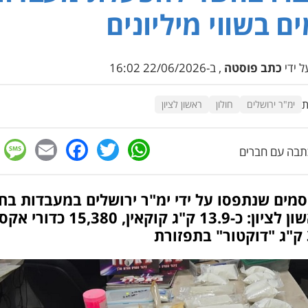
ם בשווי מיליונים
 ידי
כתב פוסטה
, ב-22/06/2026 16:02
ת
ימ"ר ירושלים
חולון
ראשון לציון
e
cebook
mail
WhatsApp
Twitter
בה עם חברים
סמים שנתפסו על ידי ימ"ר ירושלים במעבדות בחו
ובראשון לציון: כ-13.9 ק"ג קוקאין, 15,380 