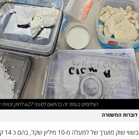
הצילומים בעמוד זה בהתאם לסעיף 27א לחוק זכויות יוצרים
 דוברות המשטרה
סמים בשווי שוק מוערך של למע