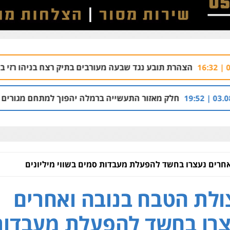
ובע נגד שבעה מעורבים בתיק רצח בניהו רזי בירושלים
04.08 | 13:37
אזור התעשייה ברמלה יהפוך למתחם מגורים עם 1,700 יחידות דיור
אחרים נעצרו בחשד להפעלת מעבדות סמים בשווי מיליונים
ולת הטבח בנובה ואחרים
רו בחשד להפעלת מעבדות