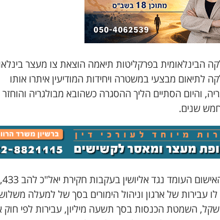
ה הבינלאומית בפרקליטות תיאמה הוצאת צו מעצר בינלאומ
ה לתיאום מבצעי במשטרה ויחידות המודיעין איתרו אותו
יה, והיום הסתיים הליך ההסגרה כשהובא מבולגריה והוחזר 
חמש שנים.
כתב האישום העומד נגד אליושין בעקבות חקירת יאל"כ להב
לו עבירות של ארגון וניהול הימורים בסך של למעלה משלוש
 שקל, השמטת הכנסות בסך תשעה מיליון, עבירות לפי חוק א