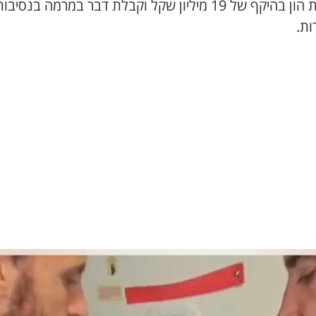
הלבנת הון בהיקף של 19 מיליון שקל וקבלת דבר במרמה בנסיבו
ות.