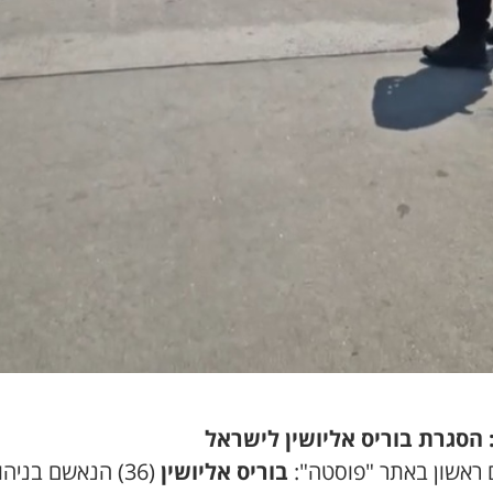
: הסגרת בוריס אליושין לישראל
 ראשון באתר "פוסטה":
בוריס אליושין
(36) הנאשם בניהו