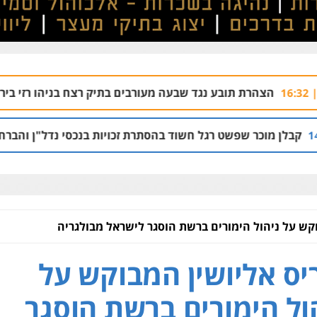
נגד שבעה מעורבים בתיק רצח בניהו רזי בירושלים
04.08 | 13:37
ל חשוד בהסתרת זכויות בנכסי נדל"ן והברחת נכסים
02.08 | 21:53
וקש על ניהול הימורים ברשת הוסגר לישראל מבולגריה
יס אליושין המבוקש על
ול הימורים ברשת הוסגר