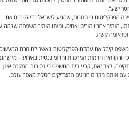
סר ישע".
ינה הפרקליטות כי המנוח, שהגיע לישראל כדי לפרנס את
ו, הותיר אחריו הורים ואחים, ומותו הותיר משפחה שלמה ע
 וטראומה קשה.
משפט קיבל את עמדת הפרקליטות באשר לחומרת המעשים
י וורקו היה הדמות המרכזית והדומיננטית באירוע – מי שהוב
קיפה. לצד זאת, קבע בית המשפט כי נסיבות המקרה אינן
 עם אותם מקרים חריגים המצדיקים הטלת מאסר עולם.