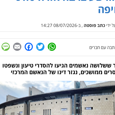
יפה
 ידי
כתב פוסטה
, ב-08/07/2026 14:27
e
cebook
mail
WhatsApp
Twitter
בה עם חברים
 ששלושה נאשמים הגיעו להסדרי טיעון ונשפטו
ים ממושכים, נגזר דינו של הנאשם המרכזי