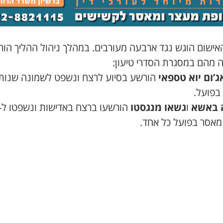
אישום הוגש נגד ארבעה מעורבים. במהלך ניהול ההליך הור
 מהם במסגרת הסדרי טיעון:
אג’ום יוא טספאי
הורשע בסיוע לרצח ונשפט לשמונה שנות
בפועל.
 באשא
ו
גשאו מנגסטו
מאסר בפועל כל אחד.