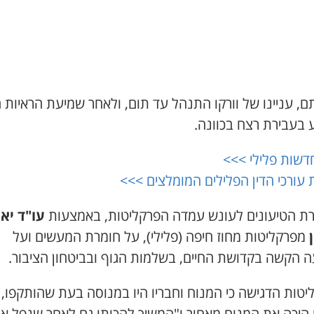
, עניינו של וורקו התנהל עד תום, ולאחר שמיעת הראיות 
 בעבירת רצח בכוונה.
דשות פלילי >>>
עורכי הדין הפלילים המומלצים >>>
ת הטיעונים לעונש עמדה הפרקליטות, באמצעות
עו"ד יאי
מפרקליטות מחוז חיפה (פלילי), על חומרת המעשים ועל
ה הקשה בקדושת החיים, בשלמות הגוף ובביטחון הציבור.
יטות הדגישה כי המנוח וחבריו היו במנוסה בעת שהותקפו,
קו היכה את המנוח מאחור ו"המשיך להכותו גם לאחר שנפל א