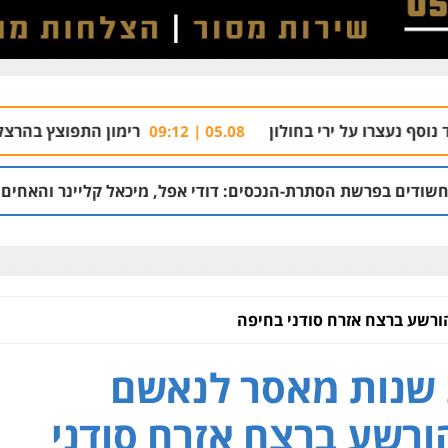
רי בחולון
רימון התפוצץ בהרצליה
04.08 | 18:32
05.08 | 09:12
רת-הנכסים: דודי אפל, מיכאל קליינר והאחים איציק ויפה דיין
26 שנות מאסר לנאשם
רשע ברצח אזרח סודני