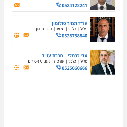
0524122241
עו"ד תמיר סולומון
פלילי
כלכלי
מיסים
הלבנת הון
0528758840
עדי כרמלי – חברת עו"ד
פלילי
כלכלי
עורכי דין לענייני אסירים
0525060666