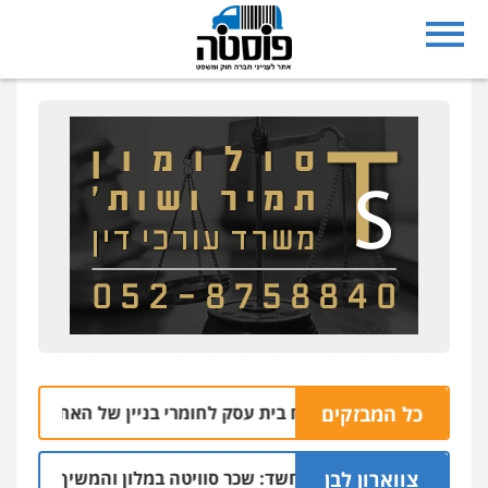
כל המבזקים
לה התפוצץ בפתח בית עסק לחומרי בניין של האחים עמרם בחדרה
צווארון לבן
חשד: שכר סוויטה במלון והמשיך להפעיל מערך הפ
09.08 | 13:09