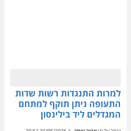
למרות התנגדות רשות שדות
התעופה ניתן תוקף למתחם
המגדלים ליד בילינסון
נכתב על ידי
אביב עומר
, ב-31/05/2026 20:51