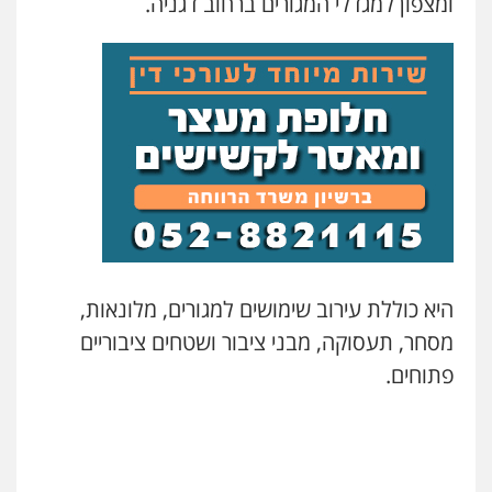
ומצפון למגדלי המגורים ברחוב דגניה.
היא כוללת עירוב שימושים למגורים, מלונאות,
מסחר, תעסוקה, מבני ציבור ושטחים ציבוריים
פתוחים.