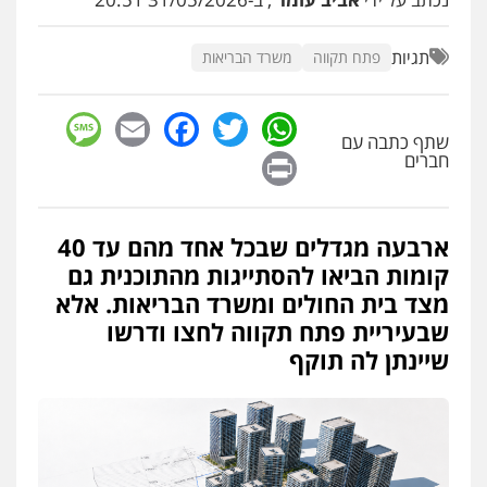
תגיות
פתח תקווה
משרד הבריאות
sage
Facebook
Email
WhatsApp
Twitter
שתף כתבה עם
Print
חברים
ארבעה מגדלים שבכל אחד מהם עד 40
קומות הביאו להסתייגות מהתוכנית גם
מצד בית החולים ומשרד הבריאות. אלא
שבעיריית פתח תקווה לחצו ודרשו
שיינתן לה תוקף