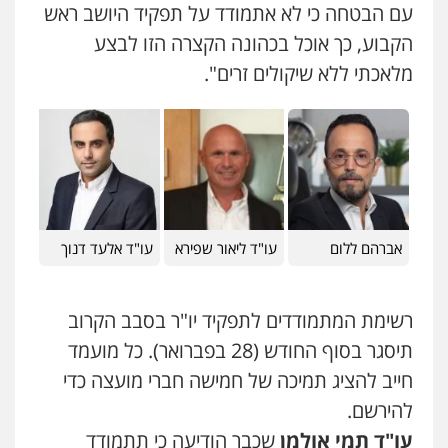
עם הבטחה כי לא אתמודד על תפקיד היושב ראש
הקבוע, כך אוכל בכהונה הקצרה הזו לבצע
מלאכתי ללא שיקולים זרים".
אברהם ללום
עו"ד ליאור שפירא
עו"ד אלעד דנוך
רשימת המתמודדים לתפקיד יו"ר בסבב הקרוב
תיסגר בסוף החודש (28 בפברואר). כל מועמד
חייב להציג תמיכה של חמישה חברי מועצה כדי
להירשם.
עו"ד תמי אולמן
שכבר הודיעה כי תתמודד