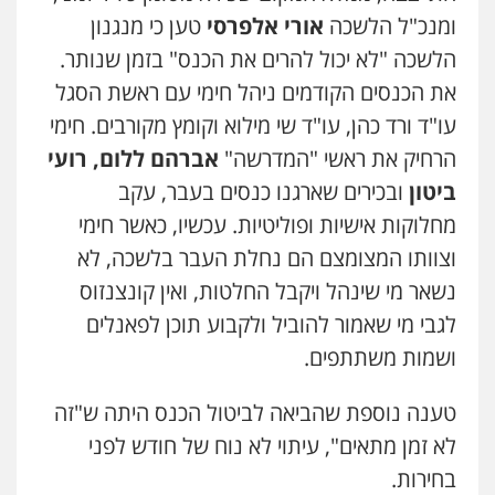
ומנכ"ל הלשכה
אורי אלפרסי
טען כי מנגנון
הלשכה "לא יכול להרים את הכנס" בזמן שנותר.
את הכנסים הקודמים ניהל חימי עם ראשת הסגל
עו"ד ורד כהן, עו"ד שי מילוא וקומץ מקורבים. חימי
הרחיק את ראשי "המדרשה"
אברהם ללום, רועי
ביטון
ובכירים שארגנו כנסים בעבר, עקב
מחלוקות אישיות ופוליטיות. עכשיו, כאשר חימי
וצוותו המצומצם הם נחלת העבר בלשכה, לא
נשאר מי שינהל ויקבל החלטות, ואין קונצנזוס
לגבי מי שאמור להוביל ולקבוע תוכן לפאנלים
ושמות משתתפים.
טענה נוספת שהביאה לביטול הכנס היתה ש"זה
לא זמן מתאים", עיתוי לא נוח של חודש לפני
בחירות.