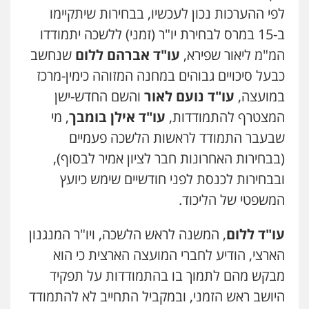
לפי ההערכות נכון לעכשיו, בבחירות שיתקיימו
ב-15 במרס לבחירת יו"ר (זמני) ללשכה יתמודדו
המ"מ ליאור שפירא,
עו"ד אברהם ללום
שנחשב
כבעל סיכויים גבוהים במחנה המזוהה כימין-מרכז
במועצה,
עו"ד נועם לאור
והשם החדש-ישן
המצטרף להתמודדות,
עו"ד אילן בומבך
, מי
שבעבר התמודד לראשות הלשכה פעמיים
(בבחירות האחרונות חבר לציון אמיר לבסוף),
ובבחירות לכנסת לפני חודשיים שימש כיועץ
המשפטי של הליכוד.
עו"ד ללום
, המשנה לראש הלשכה, ויו"ר המנגנון
הארצי, הודיע לחברי המועצה הארצית כי הוא
מבקש מהם לתמוך בו בהתמודדות על תפקיד
היושב ראש הזמני, ובמקביל התחייב לא להתמודד