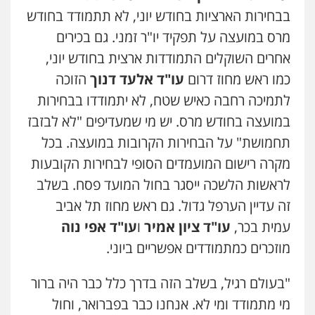
בבחירות הארציות בחודש יוני, לא תתמודד בחודש
מרס במועצה על תפקיד יו"ר זמני. גם בכירים
אחרים השוקלים התמודדות ארצית בחודש יוני,
כמו ראש מחוז דרום
עו"ד
אלעד דנוך
הזוכה
לתמיכה רחבה כאיש שטח, לא יתמודדו בבחירות
במועצה בחודש מרס. יש מי שמעדיפים "לא לבזבז
תחמושת" על הבחירות הקרובות במועצה. בכל
מקרה רישום המועמדים הסופי לבחירות הקובעות
לראשות הלשכה ייסגר בחול המועד פסח. בשלב
זה עדיין הערפל גדול. גם ראש מחוז תל אביב
עמית בכר,
עו"ד ציון אמיר
ו
עו"ד אפי נוה
מוזכרים כמתמודדים אפשריים ביוני.
"בעולם רגיל, בשלב הזה בדרך כלל כבר היה ברור
מי מתמודד ומי לא. אנחנו כבר בפברואר, וחול