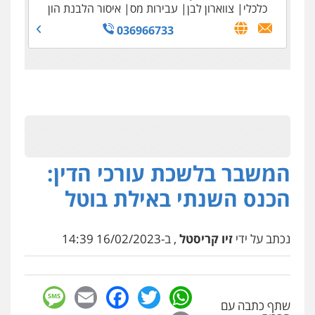
כלכלי
צווארון לבן
עבירות מס
איסור הלבנת הון
036966733
המשבר בלשכת עורכי הדין:
הכנס השנתי באילת בוטל
נכתב על ידי
זיו קריסטל
, ב-16/02/2023 14:39
sage
Facebook
Email
WhatsApp
Twitter
שתף כתבה עם