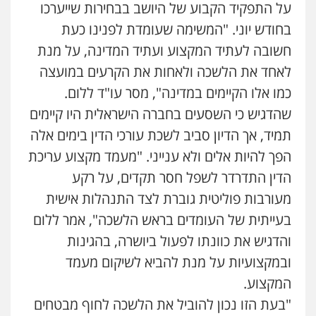
על התפקיד הקבוע של היושב בבחירות שייערכו
בחודש יוני. "המשימה שעומדת לפנינו כעת
חשובה לעתיד המקצוע ועתיד המדינה, על מנת
לאחד את הלשכה ולאחות את הקרעים במועצה
כמו אלו הקיימים במדינה", מסר עו"ד ללום.
שהדגיש כי השסעים בחברה הישראלית היו קיימים
תמיד, אך הדיון סביב לשכת עורכי הדין בימים אלה
הפך להיות אלים ולא ענייני. "מעמד מקצוע עריכת
הדין התדרדר לשפל חסר תקדים, על רקע
מעורבות פוליטית גוברת לצד התנהלות אישית
בעייתית של העומדים בראש הלשכה", אמר ללום
והדגיש את כוונתו לפעול ביושרה, בהגינות
ובמקצועיות על מנת להביא לשיקום מעמד
המקצוע.
"בעת הזו נכון להוביל את הלשכה לחוף מבטחים