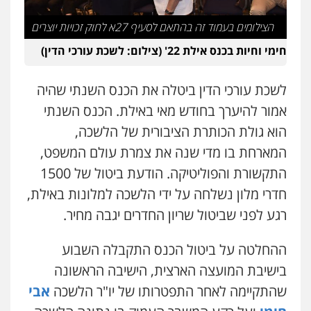
הצילומים בעמוד זה בהתאם לסעיף 27א לחוק זכויות יוצרים
חימי וחיות בכנס אילת 22' (צילום: לשכת עורכי הדין)
לשכת עורכי הדין ביטלה את הכנס השנתי שהיה
אמור להיערך בחודש מאי באילת. הכנס השנתי
הוא גולת הכותרת הציבורית של הלשכה,
המארחת בו מדי שנה את צמרת עולם המשפט,
התקשורת והפוליטיקה. הודעת ביטול של 1500
חדרי מלון נשלחה על ידי הלשכה למלונות באילת,
רגע לפני שביטול שריון החדרים יגבה מחיר.
ההחלטה על ביטול הכנס התקבלה השבוע
בישיבת המועצה הארצית, הישיבה הראשונה
שהתקיימה לאחר התפטרותו של יו"ר הלשכה
אבי