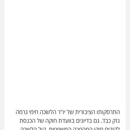
התרסקותו הציבורית של יו"ר הלשכה חימי גרמה
נזק כבד. גם בדיונים בוועדת חוקה של הכנסת
לקידום חוקי המהפכה המשפטית, קול הלשכה